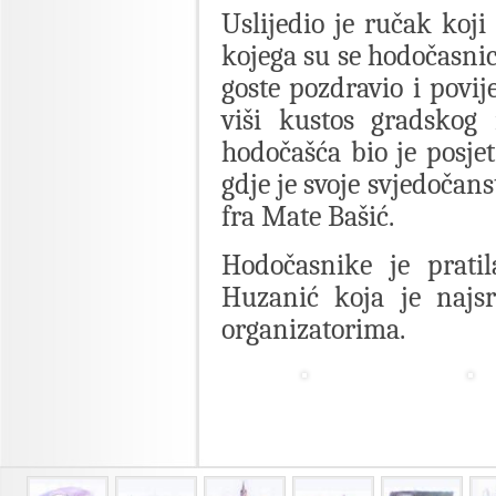
Uslijedio je ručak koj
kojega su se hodočasnici
goste pozdravio i povij
viši kustos gradskog
hodočašća bio je posjet 
gdje je svoje svjedočan
fra Mate Bašić.
Hodočasnike je prati
Huzanić koja je najsr
organizatorima.