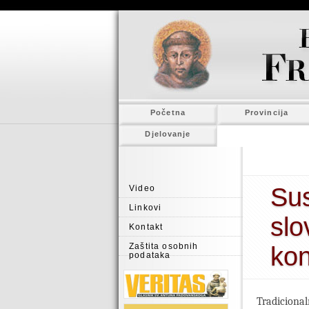
Početna
Provincija
Djelovanje
Sus
Video
Linkovi
slo
Kontakt
Zaštita osobnih
ko
podataka
Tradiciona