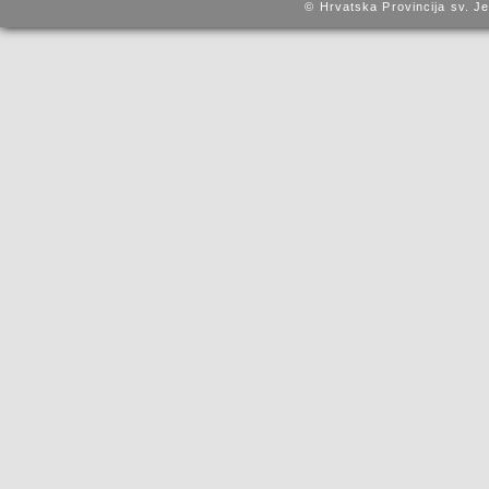
© Hrvatska Provincija sv. J