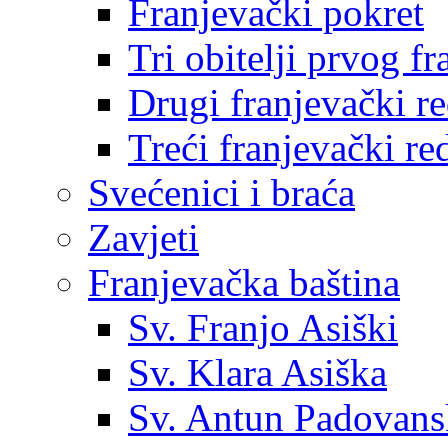
Franjevački pokret
Tri obitelji prvog f
Drugi franjevački r
Treći franjevački re
Svećenici i braća
Zavjeti
Franjevačka baština
Sv. Franjo Asiški
Sv. Klara Asiška
Sv. Antun Padovans