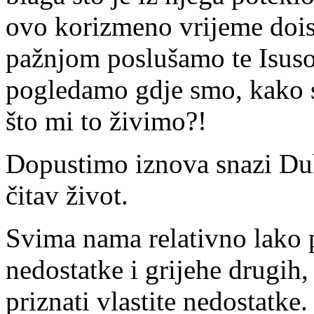
ovo korizmeno vrijeme dois
pažnjom poslušamo te Isuso
pogledamo gdje smo, kako
što mi to živimo?!
Dopustimo iznova snazi Duh
čitav život.
Svima nama relativno lako p
nedostatke i grijehe drugih, 
priznati vlastite nedostatke