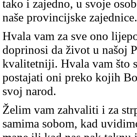
tako i zajedno, u svoje osob
naše provincijske zajednice
Hvala vam za sve ono lijepo 
doprinosi da život u našoj Pr
kvalitetniji. Hvala vam što 
postajati oni preko kojih Bo
svoj narod.
Želim vam zahvaliti i za str
samima sobom, kad uvidimo 