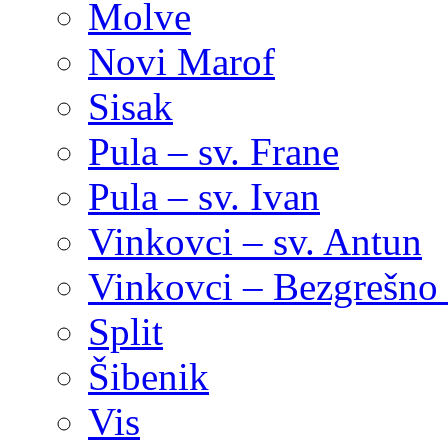
Molve
Novi Marof
Sisak
Pula – sv. Frane
Pula – sv. Ivan
Vinkovci – sv. Antun
Vinkovci – Bezgrešno 
Split
Šibenik
Vis