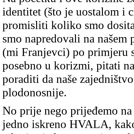
identitet (što je uostalom i 
promisliti koliko smo dosit
smo napredovali na našem 
(mi Franjevci) po primjeru 
posebno u korizmi, pitati 
poraditi da naše zajedništv
plodonosnije.
No prije nego prijeđemo na 
jedno iskreno HVALA, kako