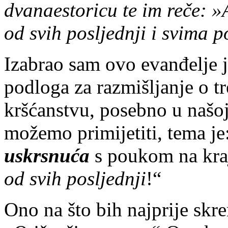
dvanaestoricu te im reče: »A
od svih posljednji i svima po
Izabrao sam ovo evanđelje j
podloga za razmišljanje o t
kršćanstvu, posebno u našoj
možemo primijetiti, tema je
uskrsnuća
s poukom na kra
od svih posljednji
!“
Ono na što bih najprije skre