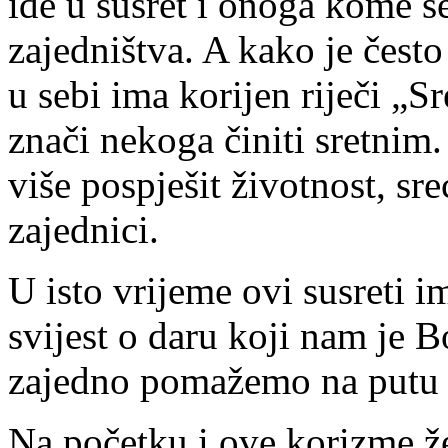
ide u susret i onoga kome se
zajedništva. A kako je često
u sebi ima korijen riječi „Sr
znači nekoga činiti sretnim. 
više pospješit životnost, sr
zajednici.
U isto vrijeme ovi susreti i
svijest o daru koji nam je 
zajedno pomažemo na putu s
Na početku i ove korizme ž