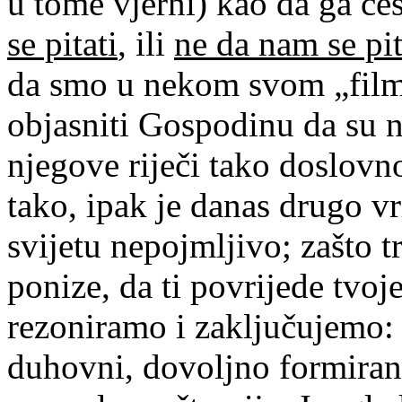
u tome vjerni) kao da ga č
se pitati
, ili
ne da nam se pit
da smo u nekom svom „film
objasniti Gospodinu da su ne
njegove riječi tako doslovno
tako, ipak je danas drugo 
svijetu nepojmljivo; zašto tr
ponize, da ti povrijede tvoj
rezoniramo i zaključujemo:
duhovni, dovoljno formirani