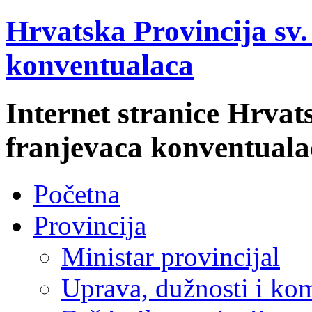
Hrvatska Provincija sv
konventualaca
Internet stranice Hrvat
franjevaca konventuala
Početna
Provincija
Ministar provincijal
Uprava, dužnosti i kom