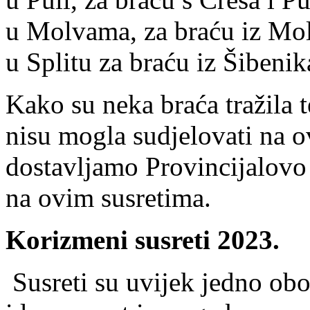
u Molvama, za braću iz Mol
u Splitu za braću iz Šibenika
Kako su neka braća tražila t
nisu mogla sudjelovati na 
dostavljamo Provincijalovo
na ovim susretima.
Korizmeni susreti 2023.
Susreti su uvijek jedno ob