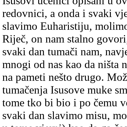
Isusovi učenici opisani u 
redovnici, a onda i svaki v
slavimo Euharistiju, molim
Riječ, on nam stalno govor
svaki dan tumači nam, navješ
mnogi od nas kao da ništa 
na pameti nešto drugo. Možd
tumačenja Isusove muke smr
tome tko bi bio i po čemu 
svaki dan slavimo misu, mo