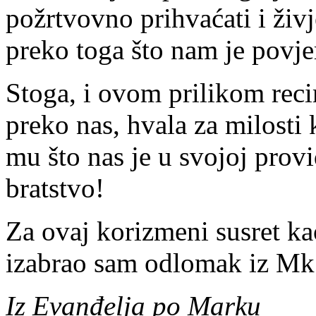
požrtvovno prihvaćati i živ
preko toga što nam je povje
Stoga, i ovom prilikom reci
preko nas, hvala za milosti 
mu što nas je u svojoj provi
bratstvo!
Za ovaj korizmeni susret ka
izabrao sam odlomak iz Mk
Iz
Evanđelja po Marku