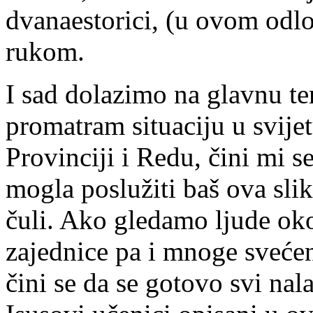
dvanaestorici, (u ovom odlo
rukom.
I sad dolazimo na glavnu t
promatram situaciju u svijet
Provinciji i Redu, čini mi se
mogla poslužiti baš ova sl
čuli. Ako gledamo ljude oko
zajednice pa i mnoge svećen
čini se da se gotovo svi nala