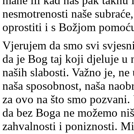
mane ili kad nas pak taknu i
nesmotrenosti naše subraće
oprostiti i s Božjom pomoću
Vjerujem da smo svi svjesni,
da je Bog taj koji djeluje u
naših slabosti. Važno je, ne
naša sposobnost, naša naobr
za ovo na što smo pozvani.
da bez Boga ne možemo ništa
zahvalnosti i poniznosti. M