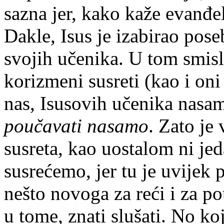
sazna jer, kako kaže evanđel
Dakle, Isus je izabirao pos
svojih učenika. U tom smislu
korizmeni susreti (kao i oni
nas, Isusovih učenika nasa
poučavati nasamo
. Zato je
susreta, kao uostalom ni je
susrećemo, jer tu je uvijek
nešto novoga za reći i za po
u tome, znati slušati. No ko