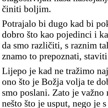
činiti boljim.
Potrajalo bi dugo kad bi pok
dobro što kao pojedinci i ka
da smo različiti, s raznim ta
znamo to prepoznati, staviti
Lijepo je kad ne tražimo naj
ono što je Božja volja te d
smo poslani. Zato je važno 
nešto što je usput, nego je 