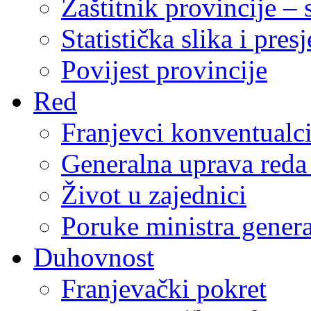
Zaštitnik provincije – 
Statistička slika i pres
Povijest provincije
Red
Franjevci konventualc
Generalna uprava reda 
Život u zajednici
Poruke ministra genera
Duhovnost
Franjevački pokret