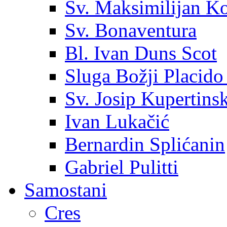
Sv. Maksimilijan K
Sv. Bonaventura
Bl. Ivan Duns Scot
Sluga Božji Placido
Sv. Josip Kupertinsk
Ivan Lukačić
Bernardin Splićanin
Gabriel Pulitti
Samostani
Cres