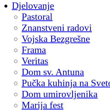
Djelovanje
Pastoral
Znanstveni radovi
Vojska Bezgrešne
Frama
Veritas
Dom sv. Antuna
Pučka kuhinja na Sve
Dom umirovljenika
Marija fest