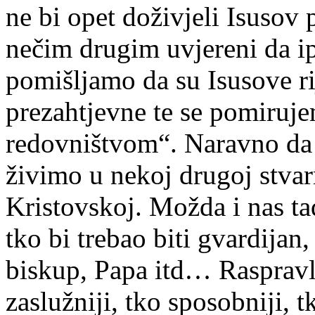
ne bi opet doživjeli Isusov 
nečim drugim uvjereni da 
pomišljamo da su Isusove ri
prezahtjevne te se pomiruj
redovništvom“. Naravno da 
živimo u nekoj drugoj stvar
Kristovskoj. Možda i nas ta
tko bi trebao biti gvardijan,
biskup, Papa itd… Raspravl
zaslužniji, tko sposobniji, t