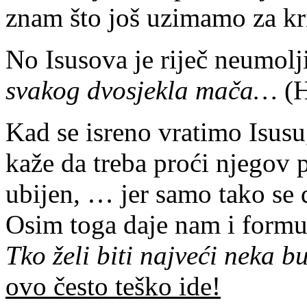
znam što još uzimamo za kr
No Isusova je riječ neumol
svakog dvosjekla mača…
(H
Kad se isreno vratimo Isusu
kaže da treba proći njegov p
ubijen, … jer samo tako se 
Osim toga daje nam i formulu
Tko želi biti najveći neka b
ovo često teško ide!