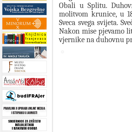
Obali u Splitu. Duhov
molitvom krunice, u 1
Sveca svega svijeta. Sve
Nakon mise pjevamo lit
vjernike na duhovnu pr