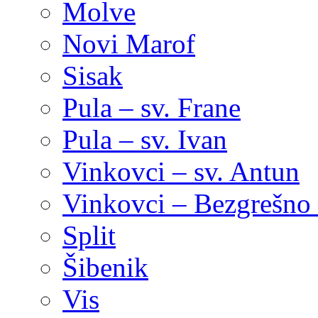
Molve
Novi Marof
Sisak
Pula – sv. Frane
Pula – sv. Ivan
Vinkovci – sv. Antun
Vinkovci – Bezgrešno 
Split
Šibenik
Vis