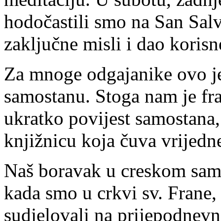
hodočastili smo na San Salv
zaključne misli i dao korisn
Za mnoge odgajanike ovo je
samostanu. Stoga nam je fra
ukratko povijest samostana,
knjižnicu koja čuva vrijedn
Naš boravak u creskom samo
kada smo u crkvi sv. Frane,
sudjelovali na prijepodnevn