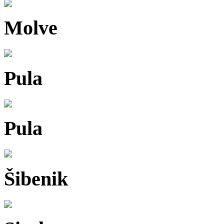
Molve
Pula
Pula
Šibenik