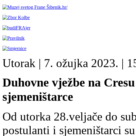
Utorak
| 7. ožujka 2023. |
1
Duhovne vježbe na Cresu z
sjemeništarce
Od utorka 28.veljače do sub
postulanti i sjemeništarci 