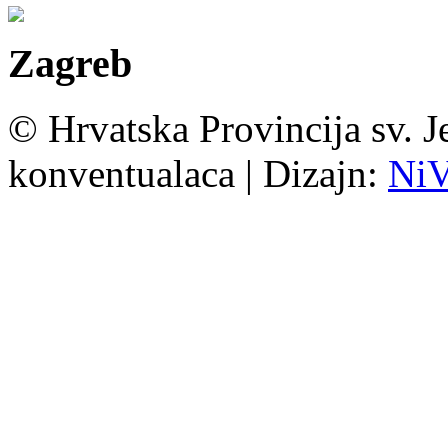
Zagreb
© Hrvatska Provincija sv. J
konventualaca | Dizajn:
Ni