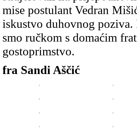
mise postulant Vedran Mišić
iskustvo duhovnog poziva. 
smo ručkom s domaćim frat
gostoprimstvo.
fra Sandi Aščić