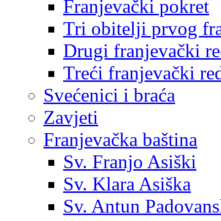
Franjevački pokret
Tri obitelji prvog f
Drugi franjevački r
Treći franjevački re
Svećenici i braća
Zavjeti
Franjevačka baština
Sv. Franjo Asiški
Sv. Klara Asiška
Sv. Antun Padovans