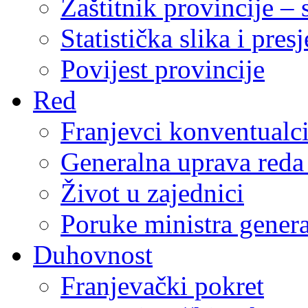
Zaštitnik provincije – 
Statistička slika i pres
Povijest provincije
Red
Franjevci konventualc
Generalna uprava reda 
Život u zajednici
Poruke ministra genera
Duhovnost
Franjevački pokret