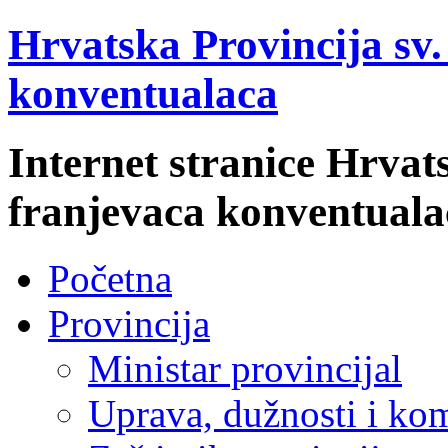
Hrvatska Provincija sv
konventualaca
Internet stranice Hrvat
franjevaca konventuala
Početna
Provincija
Ministar provincijal
Uprava, dužnosti i kom