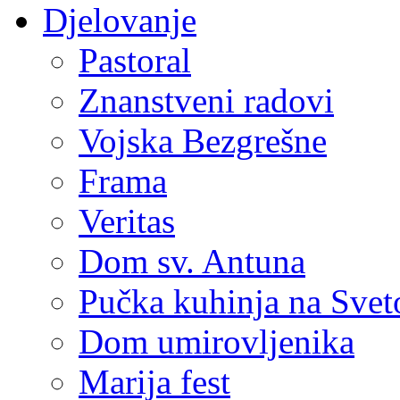
Djelovanje
Pastoral
Znanstveni radovi
Vojska Bezgrešne
Frama
Veritas
Dom sv. Antuna
Pučka kuhinja na Sve
Dom umirovljenika
Marija fest