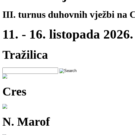
III. turnus duhovnih vježbi na 
11. - 16. listopada 2026.
Tražilica
Cres
N. Marof