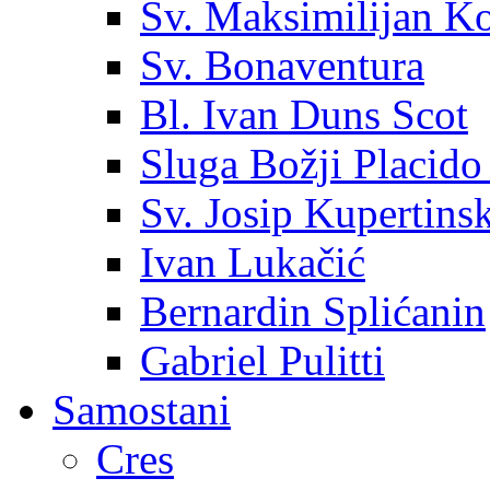
Sv. Maksimilijan K
Sv. Bonaventura
Bl. Ivan Duns Scot
Sluga Božji Placido
Sv. Josip Kupertinsk
Ivan Lukačić
Bernardin Splićanin
Gabriel Pulitti
Samostani
Cres