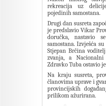
rekreacija uz delici
pojedinih samostana.
Drugi dan susreta započ
je predslavio Vikar Pro
doručka, nastavio s
samostana. Izvješća su 
Stjepan Brčina vodite
zvanja, a Nacionalni
Zdravko Tuba ostavio j
Na kraju susreta, pro
članovima uprave i gva
provincijskih događan
prilikom ažurirana.