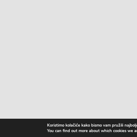
Koristimo kolačiće kako bismo vam pružili najbolj
You can find out more about which cookies we ar