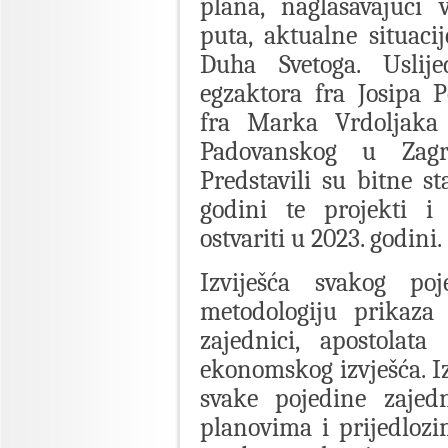
plana, naglašavajući 
puta, aktualne situaci
Duha Svetoga. Uslije
egzaktora fra Josipa 
fra Marka Vrdoljaka
Padovanskog u Zagre
Predstavili su bitne st
godini te projekti i 
ostvariti u 2023. godini.
Izviješća svakog poj
metodologiju prikaza
zajednici, apostolata
ekonomskog izvješća. Iz
svake pojedine zajed
planovima i prijedlozim