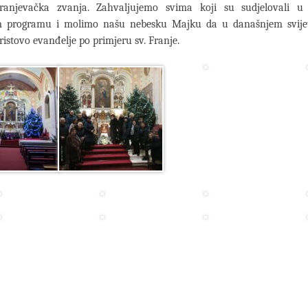
ranjevačka zvanja. Zahvaljujemo svima koji su sudjelovali 
m programu i molimo našu nebesku Majku da u današnjem svij
Kristovo evanđelje po primjeru sv. Franje.