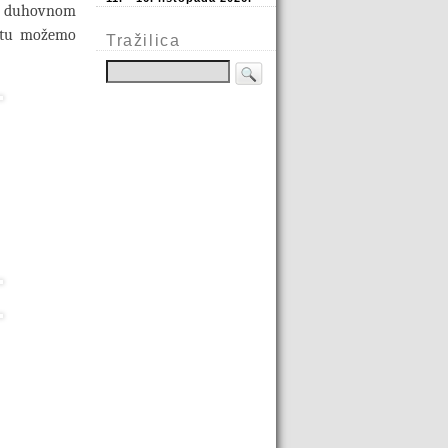
u duhovnom
etu možemo
Tražilica