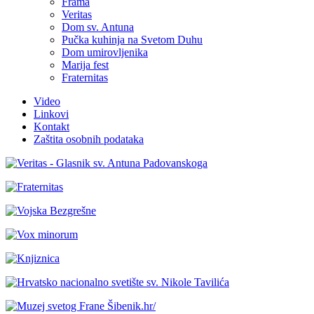
Frama
Veritas
Dom sv. Antuna
Pučka kuhinja na Svetom Duhu
Dom umirovljenika
Marija fest
Fraternitas
Video
Linkovi
Kontakt
Zaštita osobnih podataka