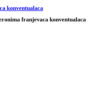
aca konventualaca
 Jeronima franjevaca konventualaca