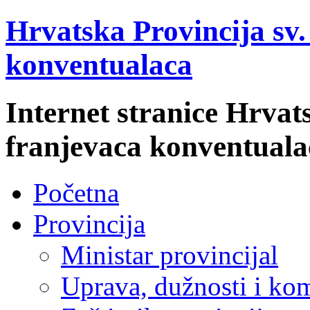
Hrvatska Provincija sv
konventualaca
Internet stranice Hrvat
franjevaca konventuala
Početna
Provincija
Ministar provincijal
Uprava, dužnosti i kom