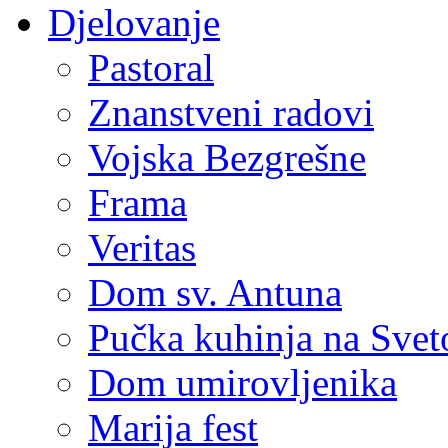
Djelovanje
Pastoral
Znanstveni radovi
Vojska Bezgrešne
Frama
Veritas
Dom sv. Antuna
Pučka kuhinja na Sve
Dom umirovljenika
Marija fest