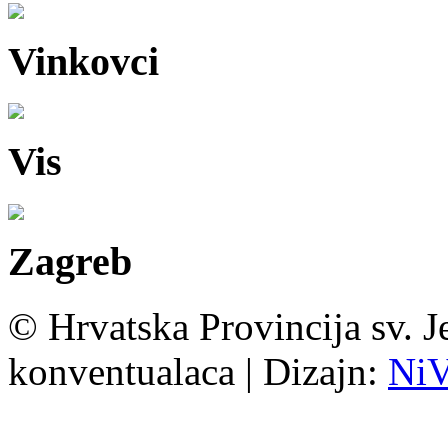
Vinkovci
Vis
Zagreb
© Hrvatska Provincija sv. J
konventualaca | Dizajn:
Ni