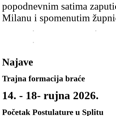
popodnevnim satima zaputio
Milanu i spomenutim župni
Najave
Trajna formacija braće
14. - 18- rujna 2026.
Početak Postulature u Splitu