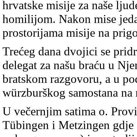
hrvatske misije za naše lju
homilijom. Nakon mise jeda
prostorijama misije na pri
Trećeg dana dvojici se pridr
delegat za našu braću u Nje
bratskom razgovoru, a u pod
würzburškog samostana na m
U večernjim satima o. Provi
Tübingen i Metzingen gdje s