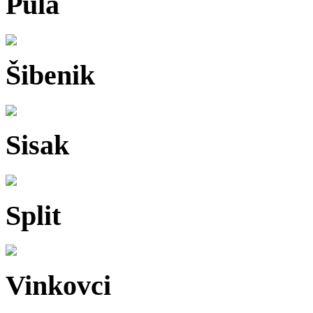
Pula
Šibenik
Sisak
Split
Vinkovci