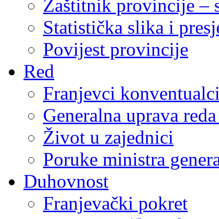
Zaštitnik provincije – 
Statistička slika i pres
Povijest provincije
Red
Franjevci konventualc
Generalna uprava reda 
Život u zajednici
Poruke ministra genera
Duhovnost
Franjevački pokret