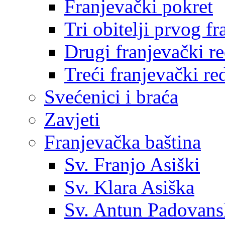
Franjevački pokret
Tri obitelji prvog f
Drugi franjevački r
Treći franjevački re
Svećenici i braća
Zavjeti
Franjevačka baština
Sv. Franjo Asiški
Sv. Klara Asiška
Sv. Antun Padovans