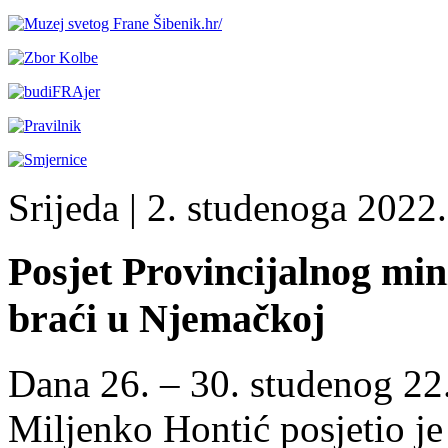
Srijeda
| 2. studenoga 2022.
Posjet Provincijalnog min
braći u Njemačkoj
Dana 26. – 30. studenog 22.,
Miljenko Hontić posjetio je 