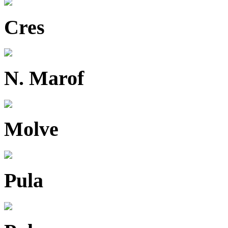
Cres
N. Marof
Molve
Pula