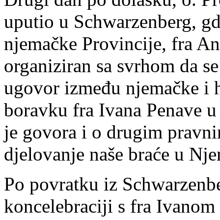
uputio u Schwarzenberg, gdj
njemačke Provincije, fra An
organiziran sa svrhom da se
ugovor između njemačke i h
boravku fra Ivana Penave u
je govora i o drugim pravni
djelovanje naše braće u Nj
Po povratku iz Schwarzenbe
koncelebraciji s fra Ivanom