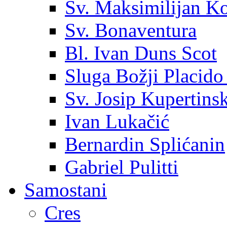
Sv. Maksimilijan K
Sv. Bonaventura
Bl. Ivan Duns Scot
Sluga Božji Placido
Sv. Josip Kupertinsk
Ivan Lukačić
Bernardin Splićanin
Gabriel Pulitti
Samostani
Cres