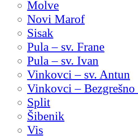
Molve
Novi Marof
Sisak
Pula – sv. Frane
Pula – sv. Ivan
Vinkovci – sv. Antun
Vinkovci – Bezgrešno 
Split
Šibenik
Vis