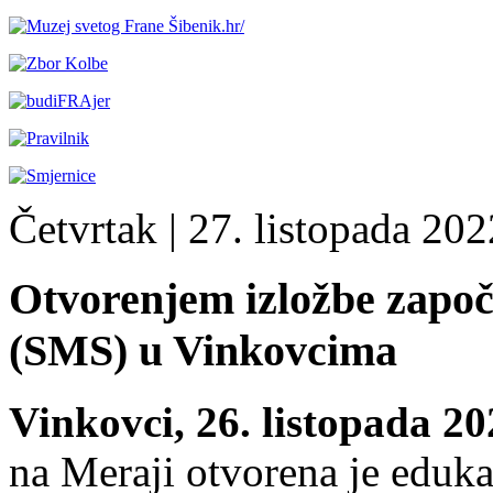
Četvrtak
| 27. listopada 2022
Otvorenjem izložbe započ
(SMS) u Vinkovcima
Vinkovci, 26. listopada 20
na Meraji otvorena je eduka