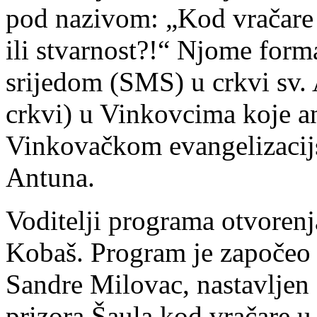
pod nazivom: „Kod vračare 
ili stvarnost?!“ Njome form
srijedom (SMS) u crkvi sv
crkvi) u Vinkovcima koje an
Vinkovačkom evangelizacij
Antuna.
Voditelji programa otvorenj
Kobaš. Program je započeo
Sandre Milovac, nastavljen
prizora Šaula kod vračare 