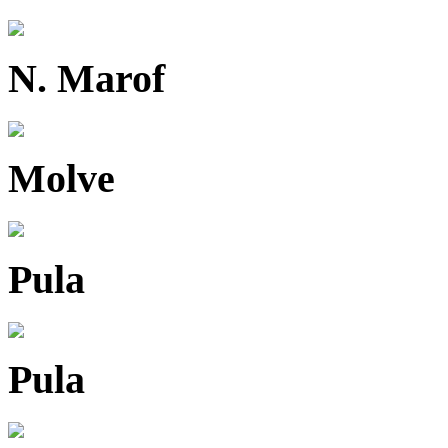
N. Marof
Molve
Pula
Pula