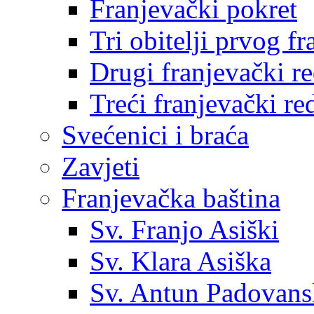
Franjevački pokret
Tri obitelji prvog f
Drugi franjevački r
Treći franjevački re
Svećenici i braća
Zavjeti
Franjevačka baština
Sv. Franjo Asiški
Sv. Klara Asiška
Sv. Antun Padovans