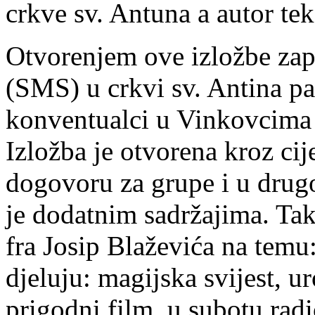
crkve sv. Antuna a autor tek
Otvorenjem ove izložbe zap
(SMS) u crkvi sv. Antina p
konventualci u Vinkovcima ž
Izložba je otvorena kroz cije
dogovoru za grupe i u drug
je dodatnim sadržajima. Tak
fra Josip Blaževića na temu
djeluju: magijska svijest, u
prigodni film, u subotu rad