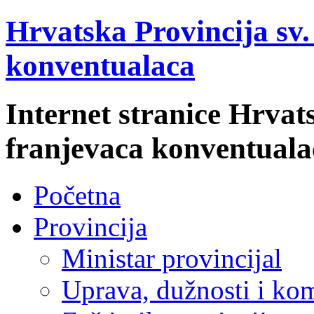
Hrvatska Provincija sv
konventualaca
Internet stranice Hrvat
franjevaca konventuala
Početna
Provincija
Ministar provincijal
Uprava, dužnosti i kom