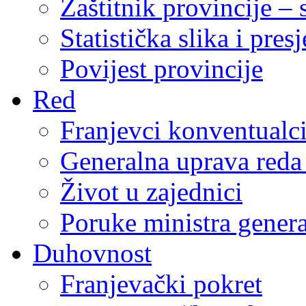
Zaštitnik provincije – 
Statistička slika i pres
Povijest provincije
Red
Franjevci konventualc
Generalna uprava reda 
Život u zajednici
Poruke ministra genera
Duhovnost
Franjevački pokret