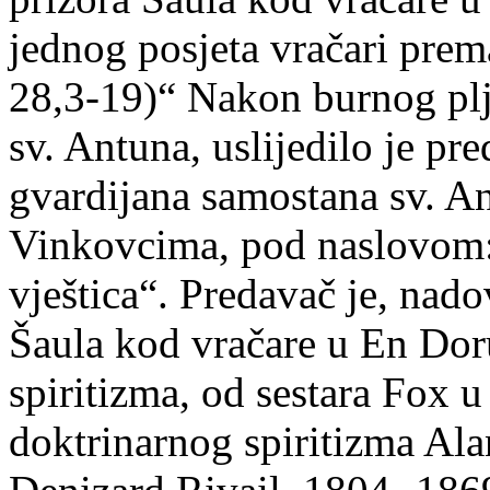
jednog posjeta vračari prem
28,3-19)“ Nakon burnog pl
sv. Antuna, uslijedilo je pr
gvardijana samostana sv. 
Vinkovcima, pod naslovom:
vještica“. Predavač je, nado
Šaula kod vračare u En Dor
spiritizma, od sestara Fox u
doktrinarnog spiritizma Al