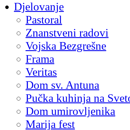
Djelovanje
Pastoral
Znanstveni radovi
Vojska Bezgrešne
Frama
Veritas
Dom sv. Antuna
Pučka kuhinja na Sve
Dom umirovljenika
Marija fest