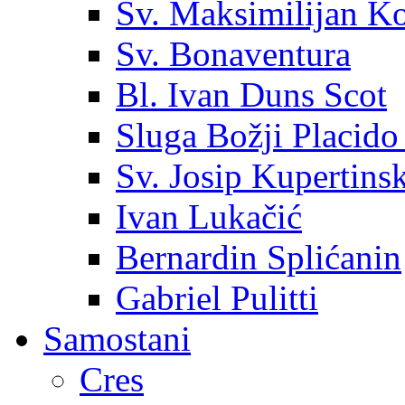
Sv. Maksimilijan K
Sv. Bonaventura
Bl. Ivan Duns Scot
Sluga Božji Placido
Sv. Josip Kupertinsk
Ivan Lukačić
Bernardin Splićanin
Gabriel Pulitti
Samostani
Cres