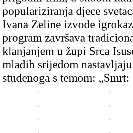
populariziranja djece sveta
Ivana Zeline izvode igrokaz 
program završava tradicion
klanjanjem u župi Srca Isu
mladih srijedom nastavljaju 
studenoga s temom: „Smrt: se