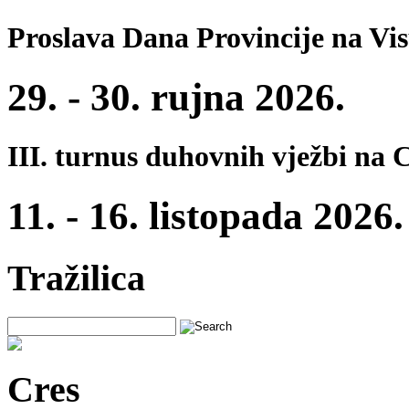
Proslava Dana Provincije na Vi
29. - 30. rujna 2026.
III. turnus duhovnih vježbi na 
11. - 16. listopada 2026.
Tražilica
Cres