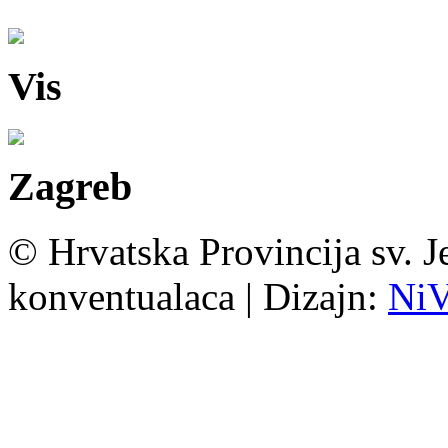
Vis
Zagreb
© Hrvatska Provincija sv. J
konventualaca | Dizajn:
Ni