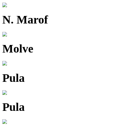
N. Marof
Molve
Pula
Pula