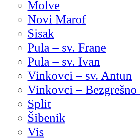
Molve
Novi Marof
Sisak
Pula – sv. Frane
Pula – sv. Ivan
Vinkovci – sv. Antun
Vinkovci – Bezgrešno 
Split
Šibenik
Vis