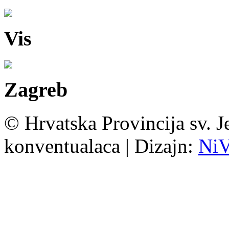
Vis
Zagreb
© Hrvatska Provincija sv. J
konventualaca | Dizajn:
Ni