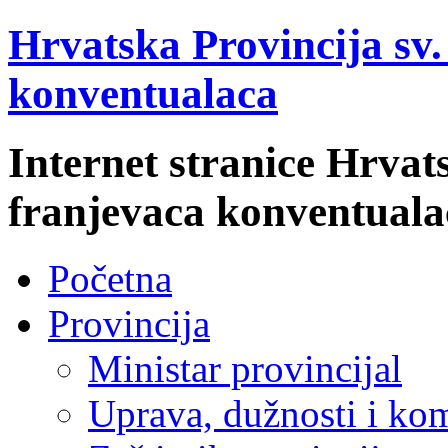
Hrvatska Provincija sv
konventualaca
Internet stranice Hrvat
franjevaca konventuala
Početna
Provincija
Ministar provincijal
Uprava, dužnosti i kom