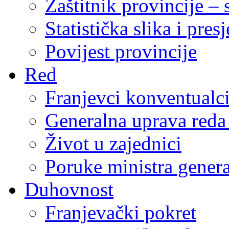
Zaštitnik provincije – 
Statistička slika i pres
Povijest provincije
Red
Franjevci konventualc
Generalna uprava reda 
Život u zajednici
Poruke ministra genera
Duhovnost
Franjevački pokret