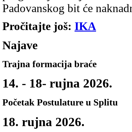
Padovanskog bit će naknadn
Pročitajte još:
IKA
Najave
Trajna formacija braće
14. - 18- rujna 2026.
Početak Postulature u Splitu
18. rujna 2026.