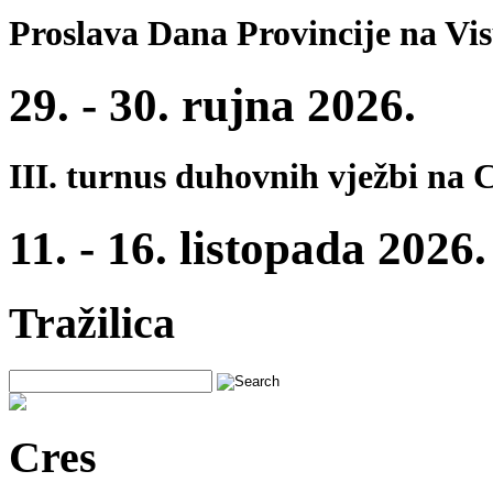
Proslava Dana Provincije na Vi
29. - 30. rujna 2026.
III. turnus duhovnih vježbi na 
11. - 16. listopada 2026.
Tražilica
Cres