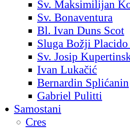
Sv. Maksimilijan K
Sv. Bonaventura
Bl. Ivan Duns Scot
Sluga Božji Placido
Sv. Josip Kupertinsk
Ivan Lukačić
Bernardin Splićanin
Gabriel Pulitti
Samostani
Cres