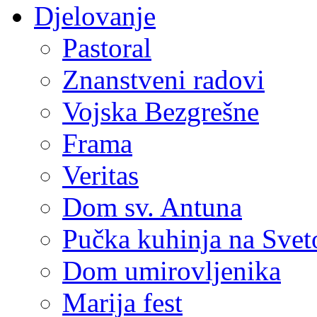
Djelovanje
Pastoral
Znanstveni radovi
Vojska Bezgrešne
Frama
Veritas
Dom sv. Antuna
Pučka kuhinja na Sve
Dom umirovljenika
Marija fest