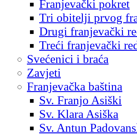
Franjevački pokret
Tri obitelji prvog f
Drugi franjevački r
Treći franjevački re
Svećenici i braća
Zavjeti
Franjevačka baština
Sv. Franjo Asiški
Sv. Klara Asiška
Sv. Antun Padovans