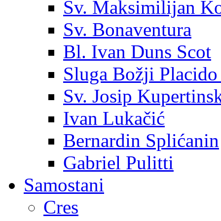
Sv. Maksimilijan K
Sv. Bonaventura
Bl. Ivan Duns Scot
Sluga Božji Placido
Sv. Josip Kupertinsk
Ivan Lukačić
Bernardin Splićanin
Gabriel Pulitti
Samostani
Cres