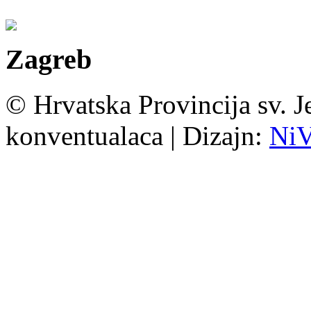
Zagreb
© Hrvatska Provincija sv. J
konventualaca | Dizajn:
Ni