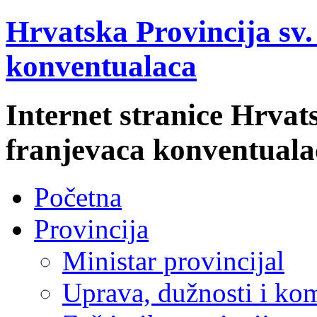
Hrvatska Provincija sv
konventualaca
Internet stranice Hrvat
franjevaca konventuala
Početna
Provincija
Ministar provincijal
Uprava, dužnosti i kom