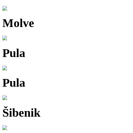
Molve
Pula
Pula
Šibenik