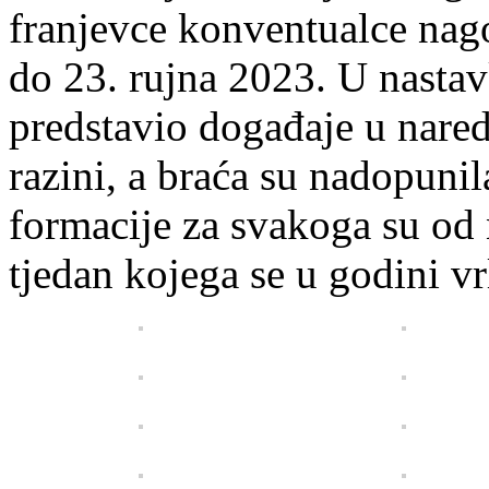
franjevce konventualce nago
do 23. rujna 2023. U nastav
predstavio događaje u nare
razini, a braća su nadopunil
formacije za svakoga su od
tjedan kojega se u godini vr