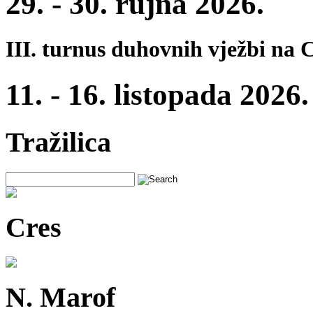
29. - 30. rujna 2026.
III. turnus duhovnih vježbi na 
11. - 16. listopada 2026.
Tražilica
Cres
N. Marof