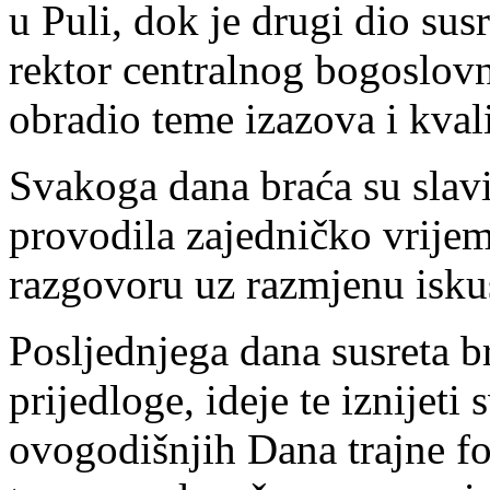
u Puli, dok je drugi dio su
rektor centralnog bogoslovn
obradio teme izazova i kval
Svakoga dana braća su slavi
provodila zajedničko vrije
razgovoru uz razmjenu isku
Posljednjega dana susreta br
prijedloge, ideje te iznijeti
ovogodišnjih Dana trajne fo