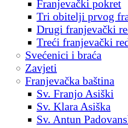
Franjevački pokret
Tri obitelji prvog f
Drugi franjevački r
Treći franjevački re
Svećenici i braća
Zavjeti
Franjevačka baština
Sv. Franjo Asiški
Sv. Klara Asiška
Sv. Antun Padovans