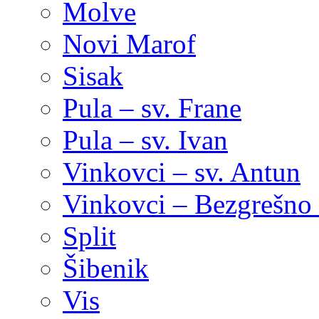
Molve
Novi Marof
Sisak
Pula – sv. Frane
Pula – sv. Ivan
Vinkovci – sv. Antun
Vinkovci – Bezgrešno 
Split
Šibenik
Vis