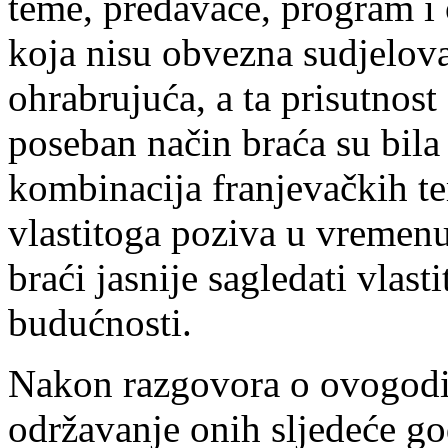
teme, predavače, program i 
koja nisu obvezna sudjelov
ohrabrujuća, a ta prisutnost
poseban način braća su bila
kombinacija franjevačkih te
vlastitoga poziva u vremen
braći jasnije sagledati vlast
budućnosti.
Nakon razgovora o ovogodi
održavanje onih sljedeće go