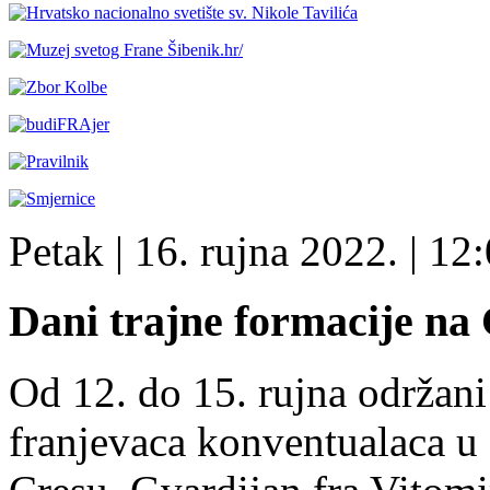
Petak
| 16. rujna 2022. |
12:
Dani trajne formacije na
Od 12. do 15. rujna održani
franjevaca konventualaca u