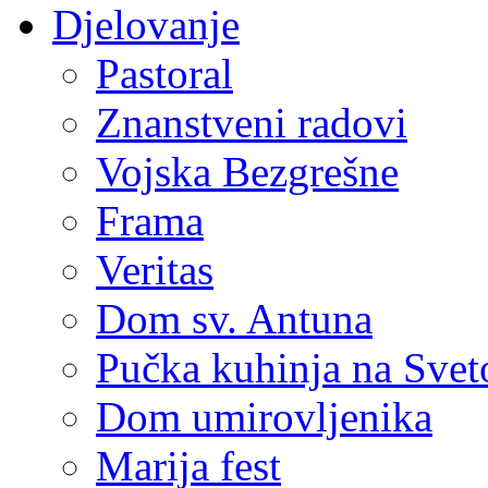
Djelovanje
Pastoral
Znanstveni radovi
Vojska Bezgrešne
Frama
Veritas
Dom sv. Antuna
Pučka kuhinja na Sve
Dom umirovljenika
Marija fest