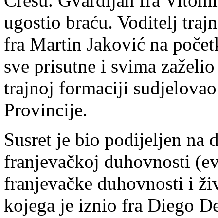
Cresu. Gvardijan fra Vitomi
ugostio braću. Voditelj traj
fra Martin Jaković na počet
sve prisutne i svima zaželio
trajnoj formaciji sudjelovao
Provincije.
Susret je bio podijeljen na 
franjevačkoj duhovnosti (e
franjevačke duhovnosti i ži
kojega je iznio fra Diego D