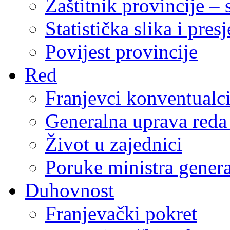
Zaštitnik provincije – 
Statistička slika i pres
Povijest provincije
Red
Franjevci konventualc
Generalna uprava reda 
Život u zajednici
Poruke ministra genera
Duhovnost
Franjevački pokret