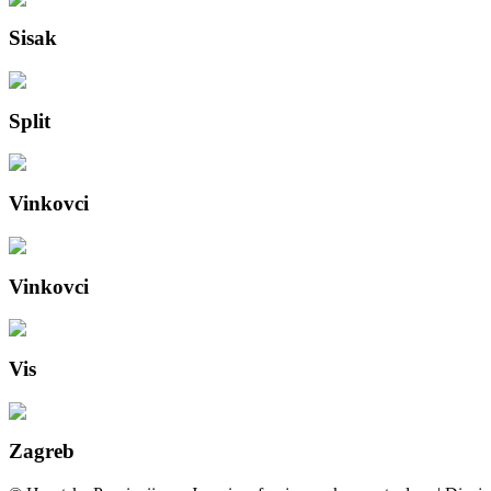
Sisak
Split
Vinkovci
Vinkovci
Vis
Zagreb