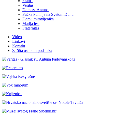
Frama
Veritas
Dom sv. Antuna
Pučka kuhinja na Svetom Duhu
Dom umirovljenika
Marija fest
Fraternitas
Video
Linkovi
Kontakt
Zaštita osobnih podataka