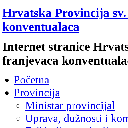
Hrvatska Provincija sv
konventualaca
Internet stranice Hrvat
franjevaca konventuala
Početna
Provincija
Ministar provincijal
Uprava, dužnosti i kom