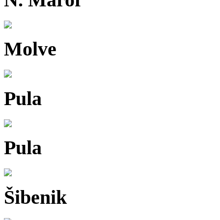
Molve
Pula
Pula
Šibenik