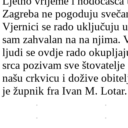
Ljetno vrijeme i hodočašća 
Zagreba ne pogoduju svečani
Vjernici se rado uključuju u
sam zahvalan na na njima. 
ljudi se ovdje rado okupljaju
srca pozivam sve štovatelje
našu crkvicu i dožive obitel
je župnik fra Ivan M. Lotar.