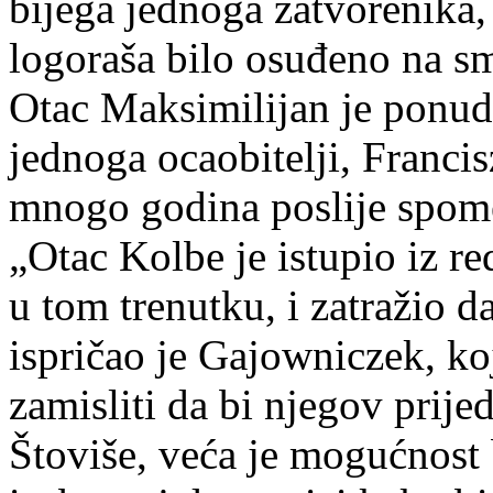
bijega jednoga zatvorenika,
logoraša bilo osuđeno na s
Otac Maksimilijan je ponudi
jednoga ocaobitelji, Franci
mnogo godina poslije spom
„Otac Kolbe je istupio iz re
u tom trenutku, i zatražio 
ispričao je Gajowniczek, ko
zamisliti da bi njegov prije
Štoviše, veća je mogućnost 