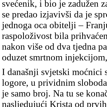
svećenik, i bio je zadužen 
se predao izjavivši da je sp
jednoga oca obitelji – Fran
raspoloživost bila prihvaćen
nakon više od dva tjedna pa
oduzet smrtnom injekcijom,
I današnji svjetski moćnici 
logore, u prividnim sloboda
je samo broj. Na tu se kona
nasljedujući Krista od prvi