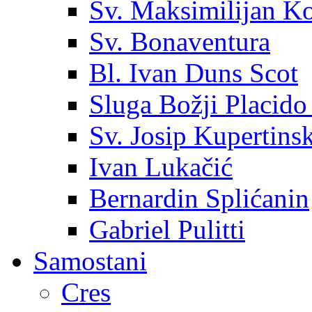
Sv. Maksimilijan K
Sv. Bonaventura
Bl. Ivan Duns Scot
Sluga Božji Placido
Sv. Josip Kupertinsk
Ivan Lukačić
Bernardin Splićanin
Gabriel Pulitti
Samostani
Cres