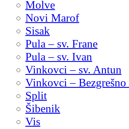
Molve
Novi Marof
Sisak
Pula – sv. Frane
Pula – sv. Ivan
Vinkovci – sv. Antun
Vinkovci – Bezgrešno 
Split
Šibenik
Vis