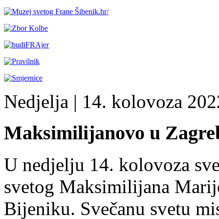
Nedjelja
| 14. kolovoza 2022
Maksimilijanovo u Zagre
U nedjelju 14. kolovoza sve
svetog Maksimilijana Mari
Bijeniku. Svečanu svetu misu