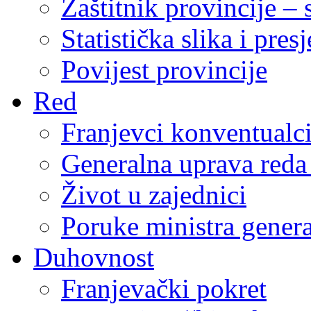
Zaštitnik provincije – 
Statistička slika i pres
Povijest provincije
Red
Franjevci konventualc
Generalna uprava reda 
Život u zajednici
Poruke ministra genera
Duhovnost
Franjevački pokret