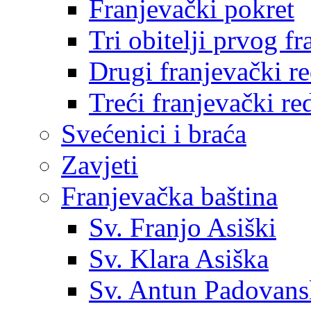
Franjevački pokret
Tri obitelji prvog f
Drugi franjevački r
Treći franjevački re
Svećenici i braća
Zavjeti
Franjevačka baština
Sv. Franjo Asiški
Sv. Klara Asiška
Sv. Antun Padovans