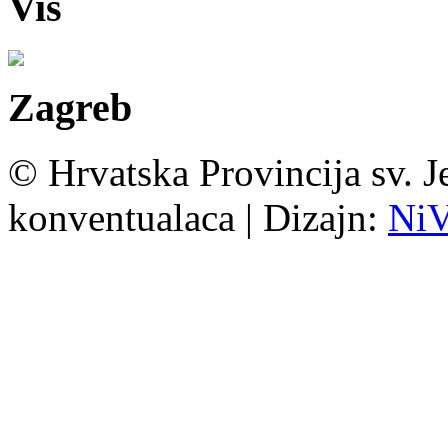
Vis
Zagreb
© Hrvatska Provincija sv. J
konventualaca | Dizajn:
Ni