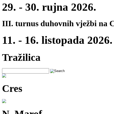
29. - 30. rujna 2026.
III. turnus duhovnih vježbi na 
11. - 16. listopada 2026.
Tražilica
Cres
N. Marof