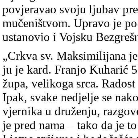
povjeravao svoju ljubav pre
mučeništvom. Upravo je po
ustanovio i Vojsku Bezgreš
„Crkva sv. Maksimilijana je
ju je kard. Franjo Kuharić 5
župa, velikoga srca. Radost
Ipak, svake nedjelje se nako
vjernika u druženju, razgov
je pred nama – tako da je t