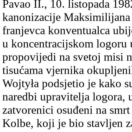
Pavao II., 10. listopada 198
kanonizacije Maksimilijana
franjevca konventualca ubi
u koncentracijskom logoru
propovijedi na svetoj misi 
tisućama vjernika okupljeni
Wojtyła podsjetio je kako s
naredbi upravitelja logora, 
zatvorenici osuđeni na smrt
Kolbe, koji je bio stavljen 