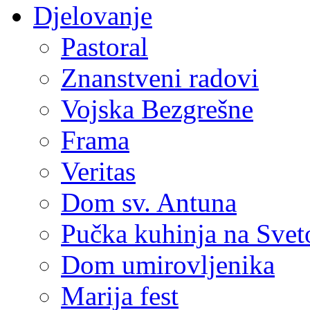
Djelovanje
Pastoral
Znanstveni radovi
Vojska Bezgrešne
Frama
Veritas
Dom sv. Antuna
Pučka kuhinja na Sve
Dom umirovljenika
Marija fest