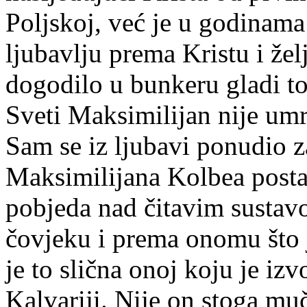
Poljskoj, već je u godinam
ljubavlju prema Kristu i ž
dogodilo u bunkeru gladi t
Sveti Maksimilijan nije umro
Sam se iz ljubavi ponudio z
Maksimilijana Kolbea postal
pobjeda nad čitavim sustav
čovjeku i prema onomu što 
je to slična onoj koju je iz
Kalvariji. Nije on stoga mu