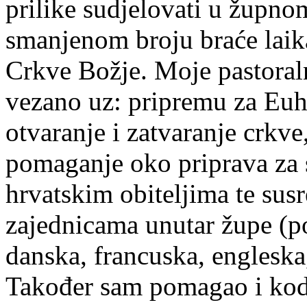
prilike sudjelovati u župno
smanjenom broju braće laika,
Crkve Božje. Moje pastoraln
vezano uz: pripremu za Euhar
otvaranje i zatvaranje crkve
pomaganje oko priprava za 
hrvatskim obiteljima te susr
zajednicama unutar župe (pos
danska, francuska, engleska,
Također sam pomagao i kod