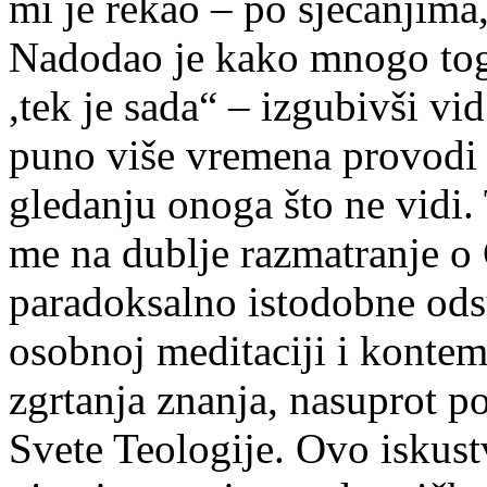
mi je rekao – po sjećanjima
Nadodao je kako mnogo toga
,tek je sada“ – izgubivši vi
puno više vremena provodi 
gledanju onoga što ne vidi. 
me na dublje razmatranje o 
paradoksalno istodobne odsu
osobnoj meditaciji i kontem
zgrtanja znanja, nasuprot p
Svete Teologije. Ovo iskust