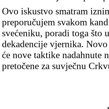
Ovo iskustvo smatram iznim
preporučujem svakom kandi
svećeniku, poradi toga što 
dekadencije vjernika. Novo 
će nove taktike nadahnute n
pretočene za suvječnu Crkv