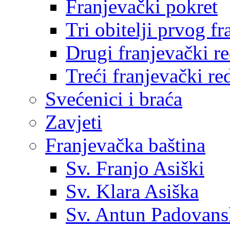
Franjevački pokret
Tri obitelji prvog f
Drugi franjevački r
Treći franjevački re
Svećenici i braća
Zavjeti
Franjevačka baština
Sv. Franjo Asiški
Sv. Klara Asiška
Sv. Antun Padovans