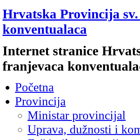
Hrvatska Provincija sv
konventualaca
Internet stranice Hrvat
franjevaca konventuala
Početna
Provincija
Ministar provincijal
Uprava, dužnosti i kom