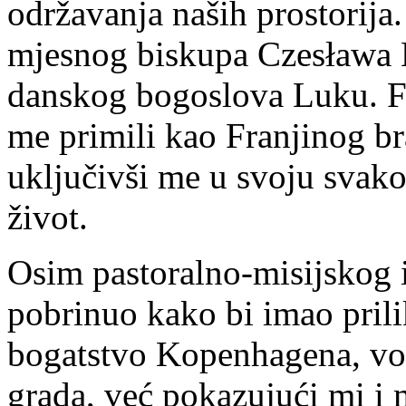
održavanja naših prostorija
mjesnog biskupa Czesława 
danskog bogoslova Luku. Fra
me primili kao Franjinog bra
uključivši me u svoju svako
život.
Osim pastoralno-misijskog i
pobrinuo kako bi imao prili
bogatstvo Kopenhagena, vo
grada, već pokazujući mi i 