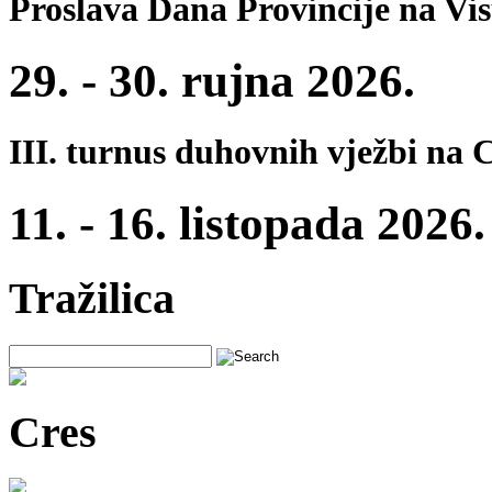
Proslava Dana Provincije na Vi
29. - 30. rujna 2026.
III. turnus duhovnih vježbi na 
11. - 16. listopada 2026.
Tražilica
Cres