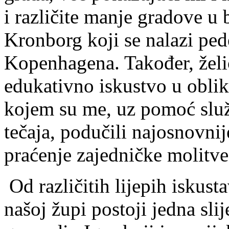
i različite manje gradove u
Kronborg koji se nalazi ped
Kopenhagena. Također, želio
edukativno iskustvo u oblik
kojem su me, uz pomoć služ
tečaja, podučili najosnovn
praćenje zajedničke molitve 
Od različitih lijepih iskusta
našoj župi postoji jedna sli