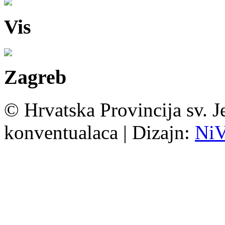
Vis
Zagreb
© Hrvatska Provincija sv. J
konventualaca | Dizajn:
Ni