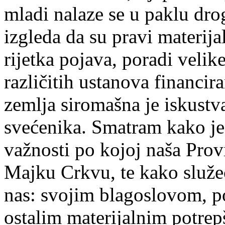
mladi nalaze se u paklu drog
izgleda da su pravi materija
rijetka pojava, poradi velik
različitih ustanova financi
zemlja siromašna je iskust
svećenika. Smatram kako je 
važnosti po kojoj naša Provi
Majku Crkvu, te kako služeć
nas: svojim blagoslovom, 
ostalim materijalnim potrep