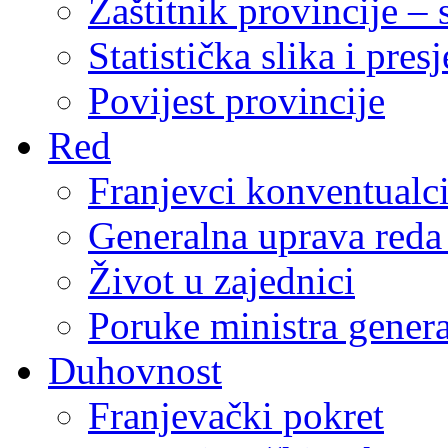
Zaštitnik provincije – 
Statistička slika i pres
Povijest provincije
Red
Franjevci konventualc
Generalna uprava reda 
Život u zajednici
Poruke ministra genera
Duhovnost
Franjevački pokret