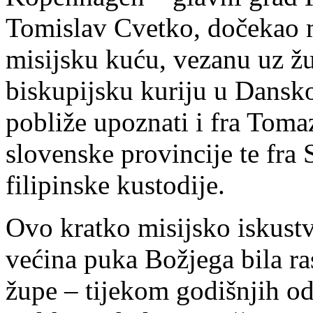
Tomislav Cvetko, dočekao m
misijsku kuću, vezanu uz žu
biskupijsku kuriju u Dansko
pobliže upoznati i fra Toma
slovenske provincije te fra
filipinske kustodije.
Ovo kratko misijsko iskustv
većina puka Božjega bila r
župe – tijekom godišnjih o