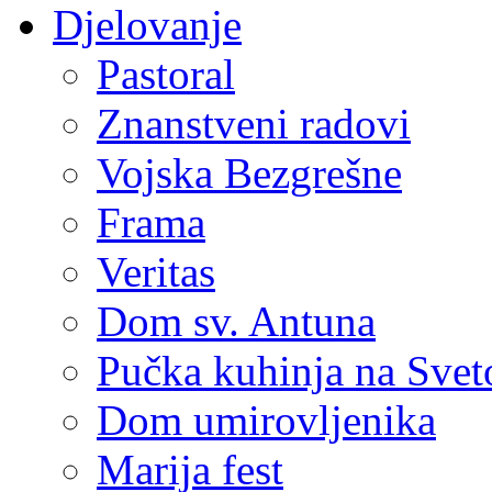
Djelovanje
Pastoral
Znanstveni radovi
Vojska Bezgrešne
Frama
Veritas
Dom sv. Antuna
Pučka kuhinja na Sve
Dom umirovljenika
Marija fest