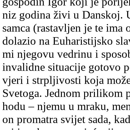
gospodin Igor koji je porij
niz godina živi u Danskoj. 
samca (rastavljen je te ima 
dolazio na Euharistijsko sla
mi njegovu vedrinu i sposo
invalidne situacije gotovo 
vjeri i strpljivosti koja mo
Svetoga. Jednom prilikom p
hodu – njemu u mraku, men
on promatra svijet sada, kad