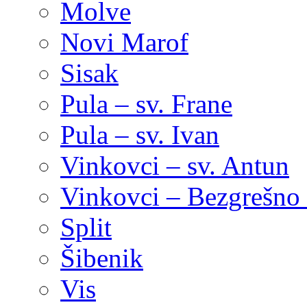
Molve
Novi Marof
Sisak
Pula – sv. Frane
Pula – sv. Ivan
Vinkovci – sv. Antun
Vinkovci – Bezgrešno 
Split
Šibenik
Vis