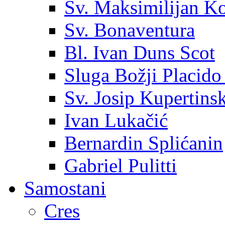
Sv. Maksimilijan K
Sv. Bonaventura
Bl. Ivan Duns Scot
Sluga Božji Placido
Sv. Josip Kupertinsk
Ivan Lukačić
Bernardin Splićanin
Gabriel Pulitti
Samostani
Cres