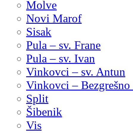
Molve
Novi Marof
Sisak
Pula – sv. Frane
Pula – sv. Ivan
Vinkovci – sv. Antun
Vinkovci – Bezgrešno 
Split
Šibenik
Vis