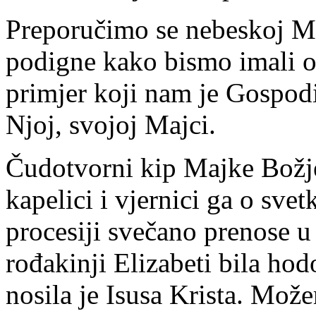
Preporučimo se nebeskoj Maj
podigne kako bismo imali otv
primjer koji nam je Gospodi
Njoj, svojoj Majci.
Čudotvorni kip Majke Božj
kapelici i vjernici ga o s
procesiji svečano prenose 
rođakinji Elizabeti bila ho
nosila je Isusa Krista. Mož