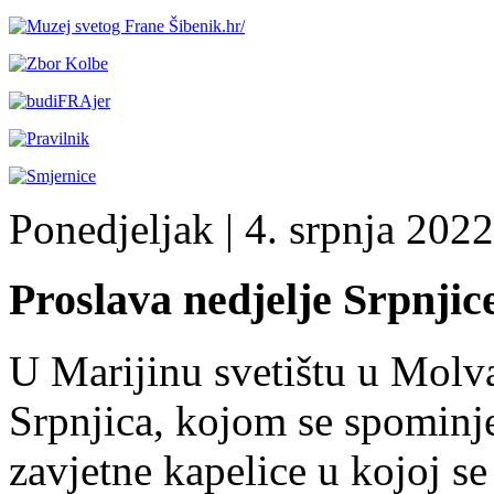
Ponedjeljak
| 4. srpnja 2022.
Proslava nedjelje Srpnjic
U Marijinu svetištu u Molva
Srpnjica, kojom se spominj
zavjetne kapelice u kojoj s