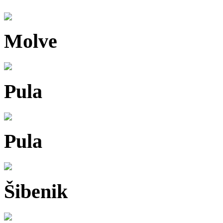
Molve
Pula
Pula
Šibenik