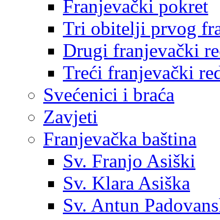
Franjevački pokret
Tri obitelji prvog f
Drugi franjevački r
Treći franjevački re
Svećenici i braća
Zavjeti
Franjevačka baština
Sv. Franjo Asiški
Sv. Klara Asiška
Sv. Antun Padovans