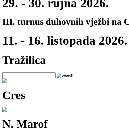
29. - 30. rujna 2026.
III. turnus duhovnih vježbi na 
11. - 16. listopada 2026.
Tražilica
Cres
N. Marof