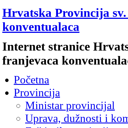
Hrvatska Provincija sv
konventualaca
Internet stranice Hrvat
franjevaca konventuala
Početna
Provincija
Ministar provincijal
Uprava, dužnosti i kom