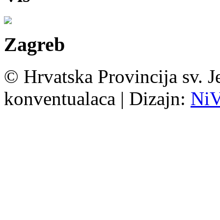
Zagreb
© Hrvatska Provincija sv. J
konventualaca | Dizajn:
Ni