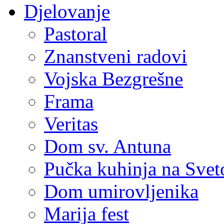
Djelovanje
Pastoral
Znanstveni radovi
Vojska Bezgrešne
Frama
Veritas
Dom sv. Antuna
Pučka kuhinja na Sve
Dom umirovljenika
Marija fest