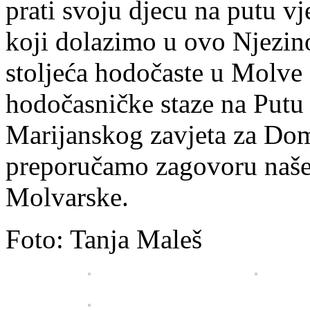
prati svoju djecu na putu vj
koji dolazimo u ovo Njezino
stoljeća hodočaste u Molve 
hodočasničke staze na Putu
Marijanskog zavjeta za Do
preporučamo zagovoru naše
Molvarske.
Foto: Tanja Maleš