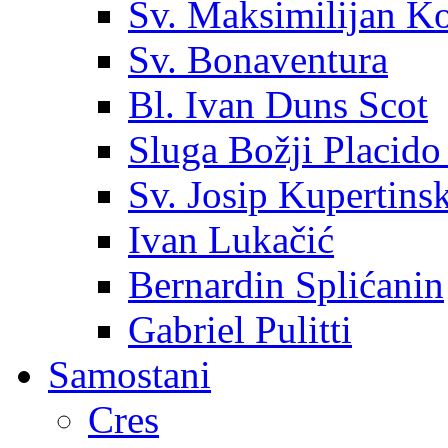
Sv. Maksimilijan K
Sv. Bonaventura
Bl. Ivan Duns Scot
Sluga Božji Placido
Sv. Josip Kupertinsk
Ivan Lukačić
Bernardin Splićanin
Gabriel Pulitti
Samostani
Cres