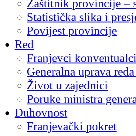
Zaštitnik provincije – 
Statistička slika i pres
Povijest provincije
Red
Franjevci konventualc
Generalna uprava reda 
Život u zajednici
Poruke ministra genera
Duhovnost
Franjevački pokret