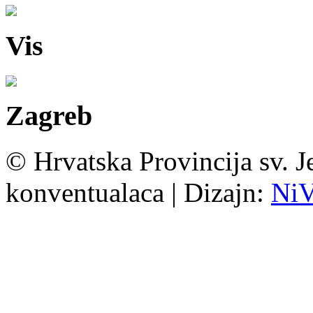
Vis
Zagreb
© Hrvatska Provincija sv. J
konventualaca | Dizajn:
Ni