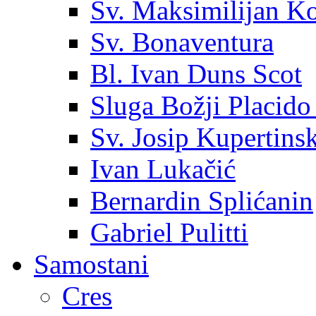
Sv. Maksimilijan K
Sv. Bonaventura
Bl. Ivan Duns Scot
Sluga Božji Placido
Sv. Josip Kupertinsk
Ivan Lukačić
Bernardin Splićanin
Gabriel Pulitti
Samostani
Cres