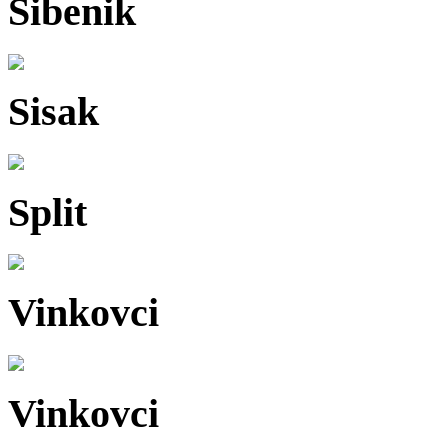
Šibenik
Sisak
Split
Vinkovci
Vinkovci