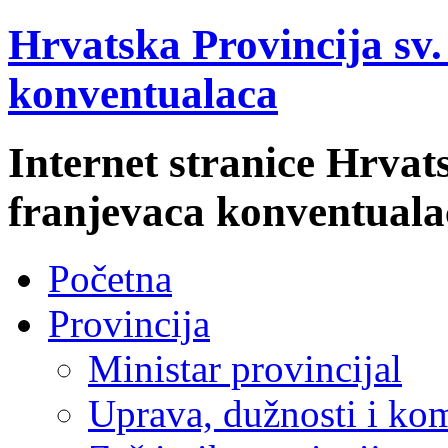
Hrvatska Provincija sv
konventualaca
Internet stranice Hrvat
franjevaca konventuala
Početna
Provincija
Ministar provincijal
Uprava, dužnosti i kom