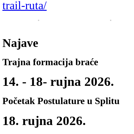
trail-ruta/
Najave
Trajna formacija braće
14. - 18- rujna 2026.
Početak Postulature u Splitu
18. rujna 2026.