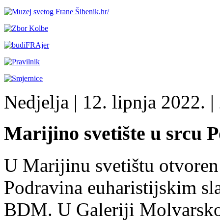
Nedjelja
| 12. lipnja 2022. |
Marijino svetište u srcu 
U Marijinu svetištu otvoren
Podravina euharistijskim sl
BDM. U Galeriji Molvarsko