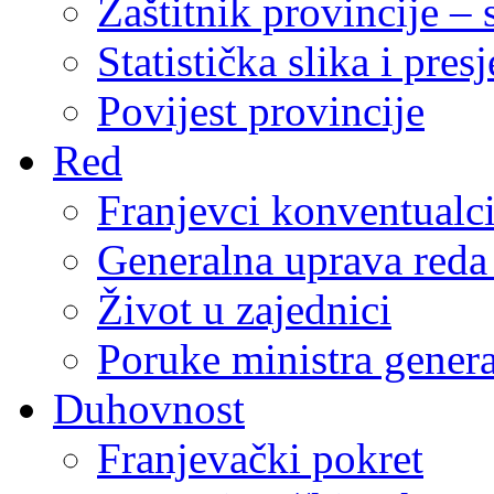
Zaštitnik provincije – 
Statistička slika i pres
Povijest provincije
Red
Franjevci konventualc
Generalna uprava reda 
Život u zajednici
Poruke ministra genera
Duhovnost
Franjevački pokret