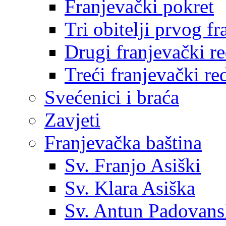
Franjevački pokret
Tri obitelji prvog f
Drugi franjevački r
Treći franjevački re
Svećenici i braća
Zavjeti
Franjevačka baština
Sv. Franjo Asiški
Sv. Klara Asiška
Sv. Antun Padovans