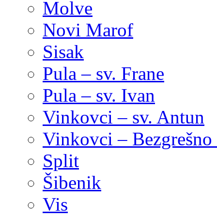
Molve
Novi Marof
Sisak
Pula – sv. Frane
Pula – sv. Ivan
Vinkovci – sv. Antun
Vinkovci – Bezgrešno 
Split
Šibenik
Vis