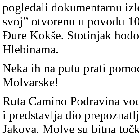
pogledali dokumentarnu izl
svoj” otvorenu u povodu 10
Đure Kokše. Stotinjak hodo
Hlebinama.
Neka ih na putu prati pomo
Molvarske!
Ruta Camino Podravina vod
i predstavlja dio prepoznat
Jakova. Molve su bitna toč