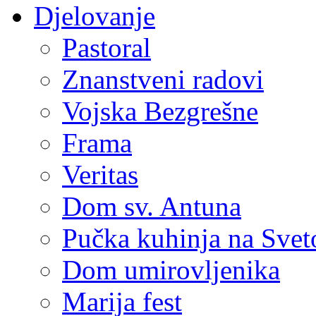
Djelovanje
Pastoral
Znanstveni radovi
Vojska Bezgrešne
Frama
Veritas
Dom sv. Antuna
Pučka kuhinja na Sve
Dom umirovljenika
Marija fest