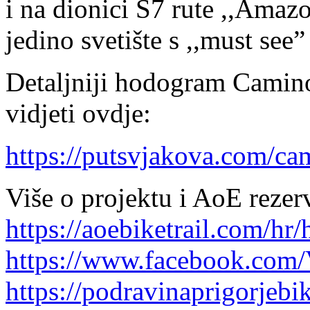
i na dionici S7 rute ,,Amaz
jedino svetište s ,,must see”
Detaljniji hodogram Camin
vidjeti ovdje:
https://putsvjakova.com/ca
Više o projektu i AoE rezerv
https://aoebiketrail.com/hr
https://www.facebook.co
https://podravinaprigorjeb