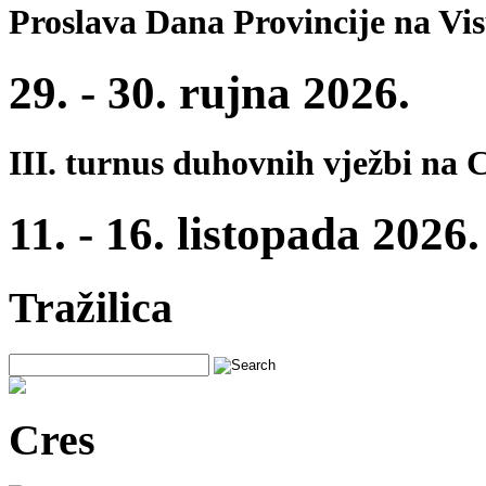
Proslava Dana Provincije na Vi
29. - 30. rujna 2026.
III. turnus duhovnih vježbi na 
11. - 16. listopada 2026.
Tražilica
Cres