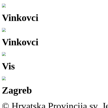
Vinkovci
Vinkovci
Vis
Zagreb
© Hrvatska Provincija sv. J