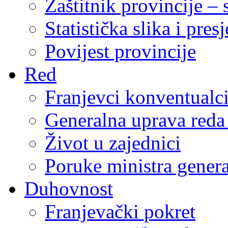
Zaštitnik provincije – 
Statistička slika i pres
Povijest provincije
Red
Franjevci konventualc
Generalna uprava reda 
Život u zajednici
Poruke ministra genera
Duhovnost
Franjevački pokret