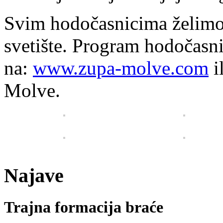
Svim hodočasnicima želimo
svetište. Program hodočasni
na:
www.zupa-molve.com
i
Molve.
Najave
Trajna formacija braće