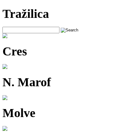
Tražilica
Cres
N. Marof
Molve