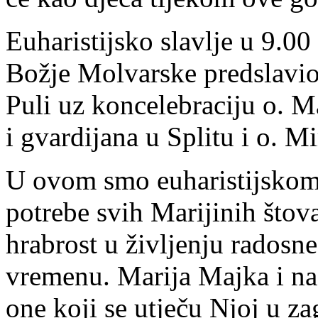
Euharistijsko slavlje u 9.00
Božje Molvarske predslavio 
Puli uz koncelebraciju o. M
i gvardijana u Splitu i o. 
U ovom smo euharistijskom 
potrebe svih Marijinih štov
hrabrost u življenju radosne
vremenu. Marija Majka i nad
one koji se utječu Njoj u za