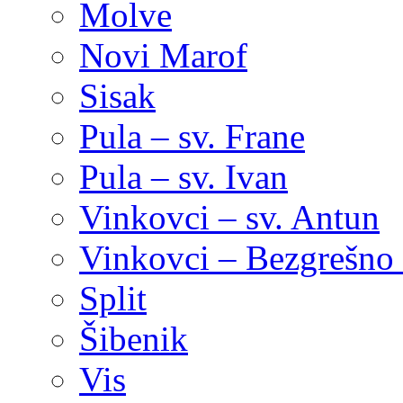
Molve
Novi Marof
Sisak
Pula – sv. Frane
Pula – sv. Ivan
Vinkovci – sv. Antun
Vinkovci – Bezgrešno 
Split
Šibenik
Vis