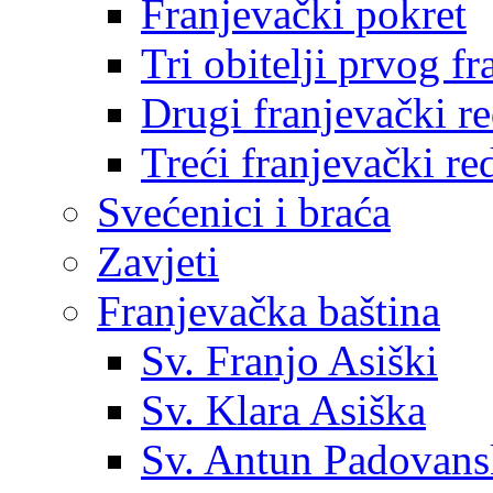
Franjevački pokret
Tri obitelji prvog f
Drugi franjevački r
Treći franjevački re
Svećenici i braća
Zavjeti
Franjevačka baština
Sv. Franjo Asiški
Sv. Klara Asiška
Sv. Antun Padovans