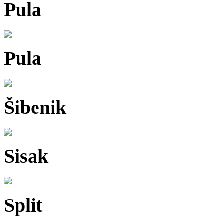
Pula
Pula
Šibenik
Sisak
Split