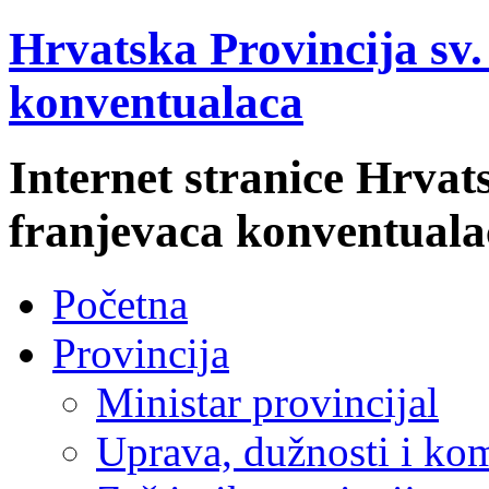
Hrvatska Provincija sv
konventualaca
Internet stranice Hrvat
franjevaca konventuala
Početna
Provincija
Ministar provincijal
Uprava, dužnosti i kom