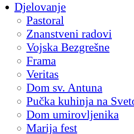
Djelovanje
Pastoral
Znanstveni radovi
Vojska Bezgrešne
Frama
Veritas
Dom sv. Antuna
Pučka kuhinja na Sve
Dom umirovljenika
Marija fest