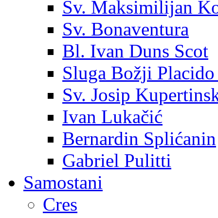
Sv. Maksimilijan K
Sv. Bonaventura
Bl. Ivan Duns Scot
Sluga Božji Placido
Sv. Josip Kupertinsk
Ivan Lukačić
Bernardin Splićanin
Gabriel Pulitti
Samostani
Cres