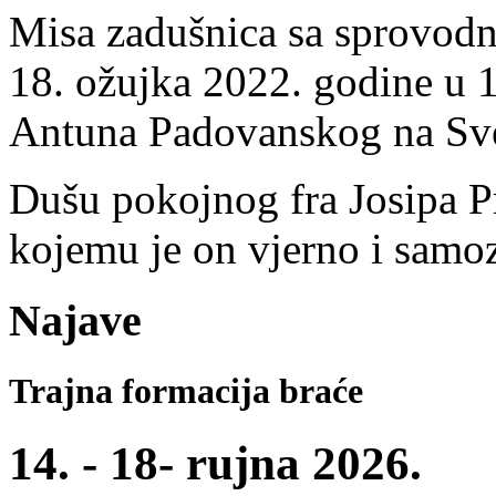
Misa zadušnica sa sprovodni
18. ožujka 2022. godine u 1
Antuna Padovanskog na Sv
Dušu pokojnog fra Josipa 
kojemu je on vjerno i samoz
Najave
Trajna formacija braće
14. - 18- rujna 2026.