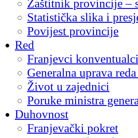
Zaštitnik provincije – 
Statistička slika i pres
Povijest provincije
Red
Franjevci konventualc
Generalna uprava reda 
Život u zajednici
Poruke ministra genera
Duhovnost
Franjevački pokret