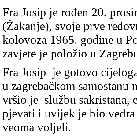
Fra Josip je rođen 20. pro
(Žakanje), svoje prve redovn
kolovoza 1965. godine u Po
zavjete je položio u Zagreb
Fra Josip je gotovo cijelog
u zagrebačkom samostanu 
vršio je službu sakristana,
pjevati i uvijek je bio vedr
veoma voljeli.