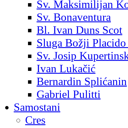
Sv. Maksimilijan K
Sv. Bonaventura
Bl. Ivan Duns Scot
Sluga Božji Placido
Sv. Josip Kupertinsk
Ivan Lukačić
Bernardin Splićanin
Gabriel Pulitti
Samostani
Cres