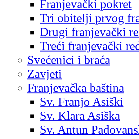
Franjevački pokret
Tri obitelji prvog f
Drugi franjevački r
Treći franjevački re
Svećenici i braća
Zavjeti
Franjevačka baština
Sv. Franjo Asiški
Sv. Klara Asiška
Sv. Antun Padovans