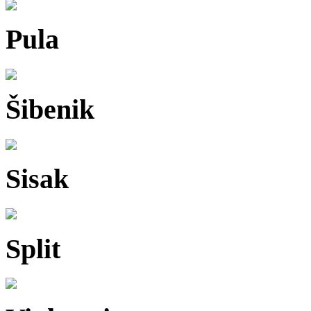
Pula
Šibenik
Sisak
Split