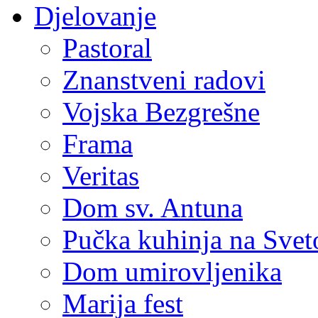
Djelovanje
Pastoral
Znanstveni radovi
Vojska Bezgrešne
Frama
Veritas
Dom sv. Antuna
Pučka kuhinja na Sve
Dom umirovljenika
Marija fest