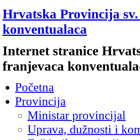
Hrvatska Provincija sv
konventualaca
Internet stranice Hrvat
franjevaca konventuala
Početna
Provincija
Ministar provincijal
Uprava, dužnosti i kom