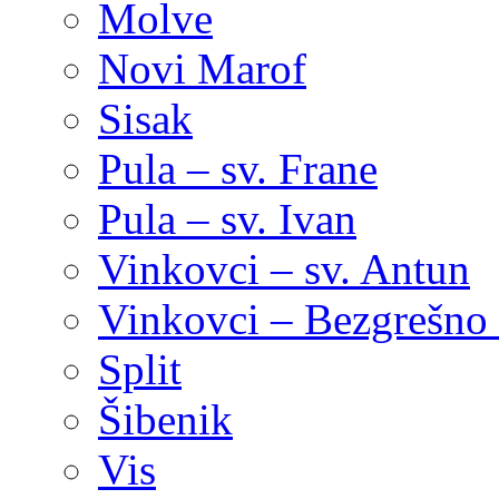
Molve
Novi Marof
Sisak
Pula – sv. Frane
Pula – sv. Ivan
Vinkovci – sv. Antun
Vinkovci – Bezgrešno 
Split
Šibenik
Vis