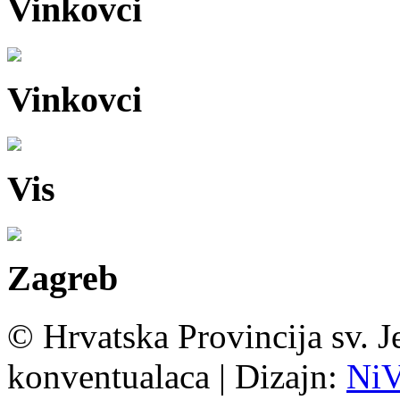
Vinkovci
Vinkovci
Vis
Zagreb
© Hrvatska Provincija sv. J
konventualaca | Dizajn:
Ni