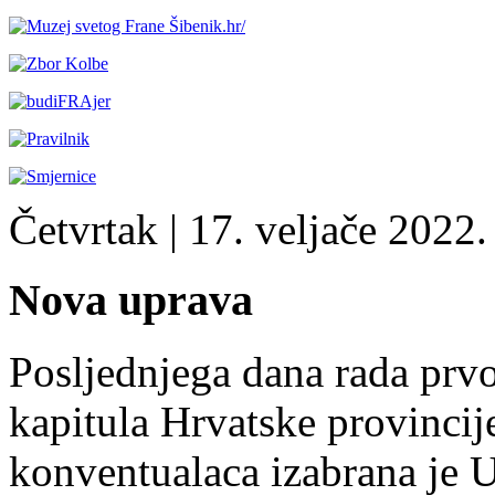
Četvrtak
| 17. veljače 2022. 
Nova uprava
Posljednjega dana rada prvo
kapitula Hrvatske provincij
konventualaca izabrana je U