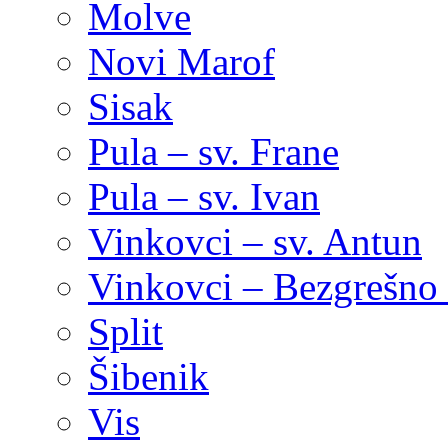
Molve
Novi Marof
Sisak
Pula – sv. Frane
Pula – sv. Ivan
Vinkovci – sv. Antun
Vinkovci – Bezgrešno 
Split
Šibenik
Vis