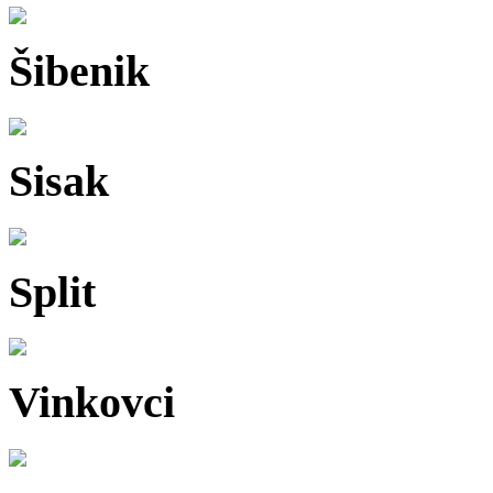
Šibenik
Sisak
Split
Vinkovci