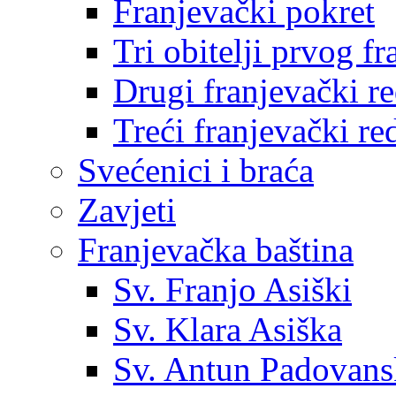
Franjevački pokret
Tri obitelji prvog f
Drugi franjevački r
Treći franjevački re
Svećenici i braća
Zavjeti
Franjevačka baština
Sv. Franjo Asiški
Sv. Klara Asiška
Sv. Antun Padovans