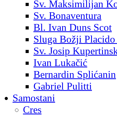
Sv. Maksimilijan K
Sv. Bonaventura
Bl. Ivan Duns Scot
Sluga Božji Placido
Sv. Josip Kupertinsk
Ivan Lukačić
Bernardin Splićanin
Gabriel Pulitti
Samostani
Cres