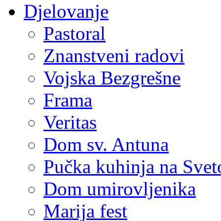
Djelovanje
Pastoral
Znanstveni radovi
Vojska Bezgrešne
Frama
Veritas
Dom sv. Antuna
Pučka kuhinja na Sve
Dom umirovljenika
Marija fest