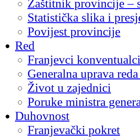
Zaštitnik provincije – 
Statistička slika i pres
Povijest provincije
Red
Franjevci konventualc
Generalna uprava reda 
Život u zajednici
Poruke ministra genera
Duhovnost
Franjevački pokret