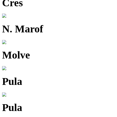
Cres
N. Marof
Molve
Pula
Pula