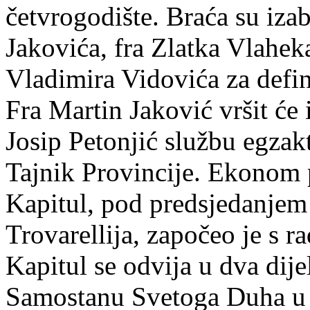
četvrogodište. Braća su izab
Jakovića, fra Zlatka Vlaheka
Vladimira Vidovića za defin
Fra Martin Jaković vršit će 
Josip Petonjić službu egzakt
Tajnik Provincije. Ekonom p
Kapitul, pod predsjedanjem 
Trovarellija, započeo je s r
Kapitul se odvija u dva dije
Samostanu Svetoga Duha u 