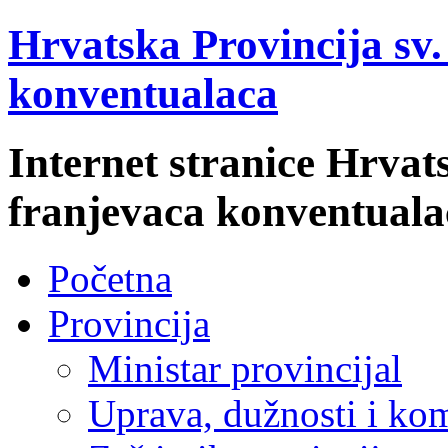
Hrvatska Provincija sv
konventualaca
Internet stranice Hrvat
franjevaca konventuala
Početna
Provincija
Ministar provincijal
Uprava, dužnosti i kom