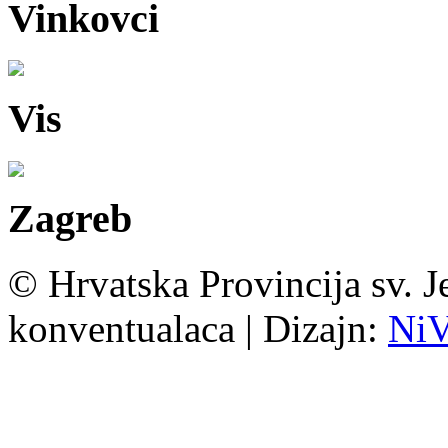
Vinkovci
Vis
Zagreb
© Hrvatska Provincija sv. J
konventualaca | Dizajn:
Ni