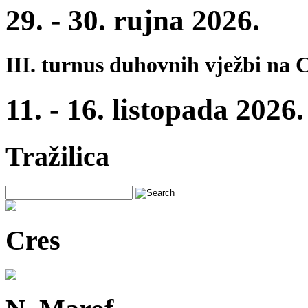
29. - 30. rujna 2026.
III. turnus duhovnih vježbi na 
11. - 16. listopada 2026.
Tražilica
Cres