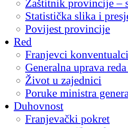
Zaštitnik provincije – 
Statistička slika i pres
Povijest provincije
Red
Franjevci konventualc
Generalna uprava reda 
Život u zajednici
Poruke ministra genera
Duhovnost
Franjevački pokret