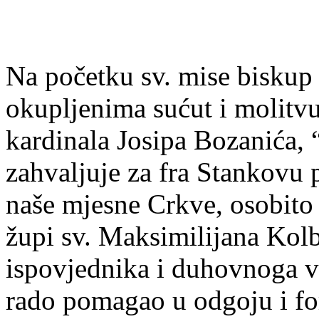
Na početku sv. mise biskup
okupljenima sućut i molitv
kardinala Josipa Bozanića,
zahvaljuje za fra Stankovu p
naše mjesne Crkve, osobito 
župi sv. Maksimilijana Kolb
ispovjednika i duhovnoga vod
rado pomagao u odgoju i for