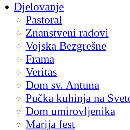
Djelovanje
Pastoral
Znanstveni radovi
Vojska Bezgrešne
Frama
Veritas
Dom sv. Antuna
Pučka kuhinja na Sve
Dom umirovljenika
Marija fest