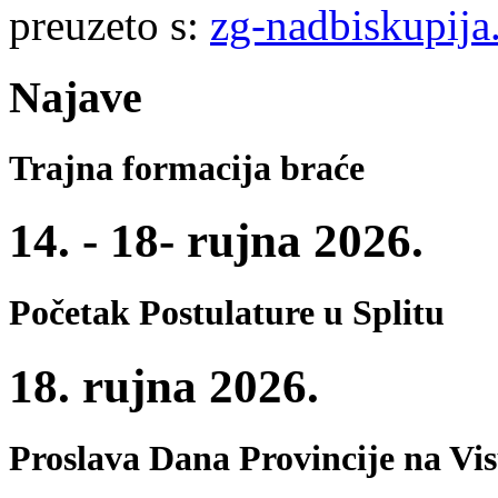
preuzeto s:
zg-nadbiskupija
Najave
Trajna formacija braće
14. - 18- rujna 2026.
Početak Postulature u Splitu
18. rujna 2026.
Proslava Dana Provincije na Vi