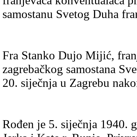
franjevaca konventualaca p
samostanu Svetog Duha fra
Fra Stanko Dujo Mijić, fran
zagrebačkog samostana Svet
20. siječnja u Zagrebu nako
Rođen je 5. siječnja 1940. 