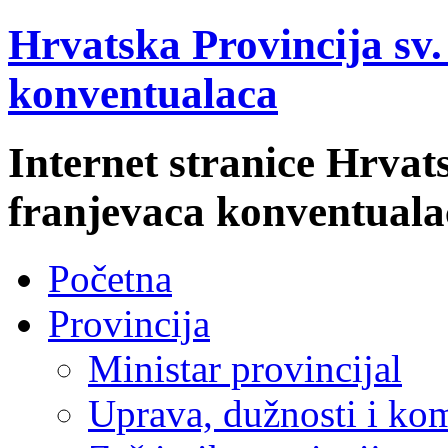
Hrvatska Provincija sv
konventualaca
Internet stranice Hrvat
franjevaca konventuala
Početna
Provincija
Ministar provincijal
Uprava, dužnosti i kom