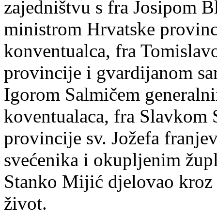
zajedništvu s fra Josipom B
ministrom Hrvatske provinci
konventualca, fra Tomisla
provincije i gvardijanom s
Igorom Salmičem generalni
koventualaca, fra Slavkom
provincije sv. Jožefa franje
svećenika i okupljenim župl
Stanko Mijić djelovao kroz 
život.