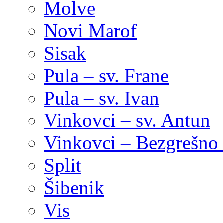
Molve
Novi Marof
Sisak
Pula – sv. Frane
Pula – sv. Ivan
Vinkovci – sv. Antun
Vinkovci – Bezgrešno 
Split
Šibenik
Vis