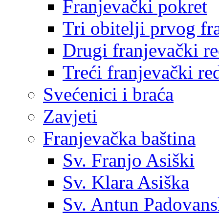
Franjevački pokret
Tri obitelji prvog f
Drugi franjevački r
Treći franjevački re
Svećenici i braća
Zavjeti
Franjevačka baština
Sv. Franjo Asiški
Sv. Klara Asiška
Sv. Antun Padovans