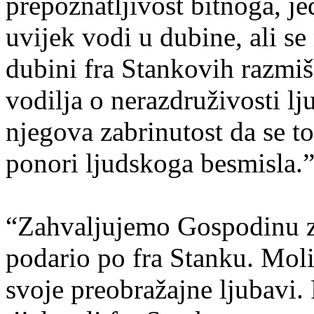
prepoznatljivost bitnoga, j
uvijek vodi u dubine, ali s
dubini fra Stankovih razmišl
vodilja o nerazdruživosti lj
njegova zabrinutost da se to
ponori ljudskoga besmisla.
“Zahvaljujemo Gospodinu za
podario po fra Stanku. Mol
svoje preobražajne ljubavi. 