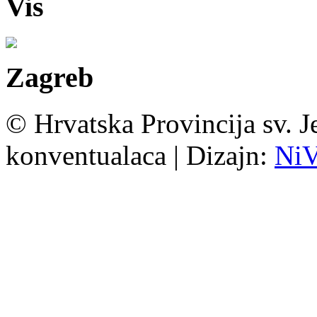
Vis
Zagreb
© Hrvatska Provincija sv. J
konventualaca | Dizajn:
Ni