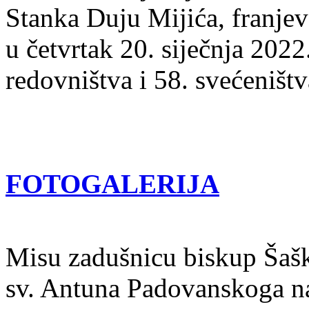
Stanka Duju Mijića, franje
u četvrtak 20. siječnja 2022
redovništva i 58. svećeništv
FOTOGALERIJA
Misu zadušnicu biskup Šašk
sv. Antuna Padovanskoga 