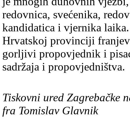
je mnogih duhovnih vježbi,
redovnica, svećenika, redov
kandidatica i vjernika laika
Hrvatskoj provinciji franje
gorljivi propovjednik i pis
sadržaja i propovjedništva.
Tiskovni ured Zagrebačke n
fra Tomislav Glavnik