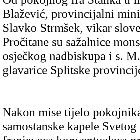
Blažević, provincijalni mini
Slavko Strmšek, vikar slove
Pročitane su sažalnice mon
osječkog nadbiskupa i s. M.
glavarice Splitske provinci
Nakon mise tijelo pokojnika
samostanske kapele Svetog 