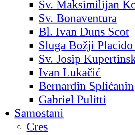
Sv. Maksimilijan K
Sv. Bonaventura
Bl. Ivan Duns Scot
Sluga Božji Placido
Sv. Josip Kupertinsk
Ivan Lukačić
Bernardin Splićanin
Gabriel Pulitti
Samostani
Cres