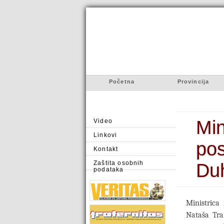
Početna
Provincija
Min
Video
Linkovi
pos
Kontakt
Zaštita osobnih
Du
podataka
Ministrica
Nataša Tra