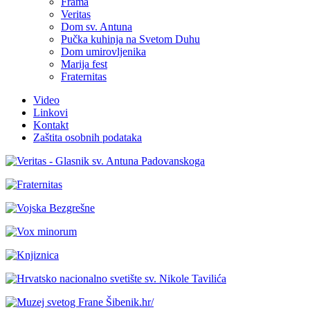
Frama
Veritas
Dom sv. Antuna
Pučka kuhinja na Svetom Duhu
Dom umirovljenika
Marija fest
Fraternitas
Video
Linkovi
Kontakt
Zaštita osobnih podataka