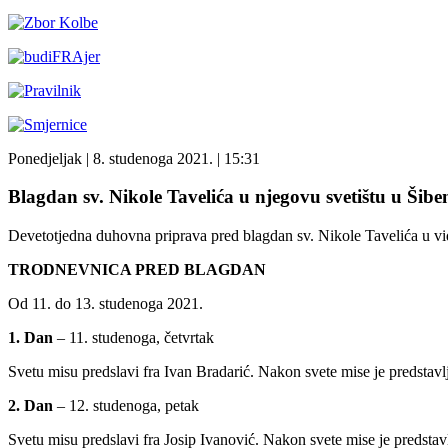
Ponedjeljak
| 8. studenoga 2021. |
15:31
Blagdan sv. Nikole Tavelića u njegovu svetištu u Šibe
Devetotjedna duhovna priprava pred blagdan sv. Nikole Tavelića u vidu
TRODNEVNICA PRED BLAGDAN
Od 11. do 13. studenoga 2021.
1. Dan
– 11. studenoga, četvrtak
Svetu misu predslavi fra Ivan Bradarić. Nakon svete mise je predsta
2. Dan
– 12. studenoga, petak
Svetu misu predslavi fra Josip Ivanović. Nakon svete mise je predstav