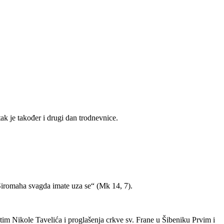
ak je također i drugi dan trodnevnice.
Siromaha svagda imate uza se“ (Mk 14, 7).
tim Nikole Tavelića i proglašenja crkve sv. Frane u Šibeniku Prvim i