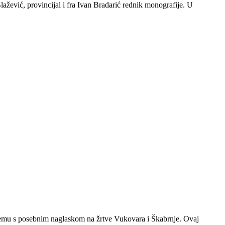
ažević, provincijal i fra Ivan Bradarić rednik monografije. U
jemu s posebnim naglaskom na žrtve Vukovara i Škabrnje. Ovaj