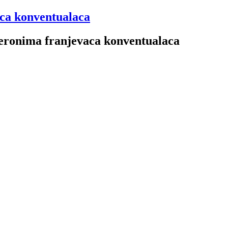
aca konventualaca
 Jeronima franjevaca konventualaca