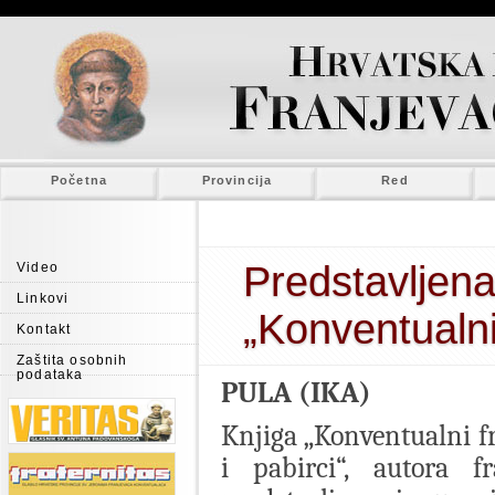
Početna
Provincija
Red
Predstavljena
Video
Linkovi
„Konventualni
Kontakt
Zaštita osobnih
podataka
PULA (IKA)
Knjiga „Konventualni fr
i pabirci“, autora 