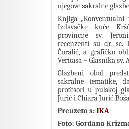
njegove sakralne glazbe
Knjiga „Konventualni 
Izdavačke kuće Kršć
provincije sv. Jeron
recenzenti su dr. sc.
Čoralić, a grafičko ob
Veritasa – Glasnika sv
Glazbeni obol predst
sakralne tematike, da
profesori u pulskoj gla
Jurić i Chiara Jurić Boža
Preuzeto s:
IKA
Foto: Gordana Krizm