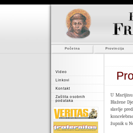
Početna
Provincija
Pro
Video
Linkovi
Kontakt
U Marijinu
Zaštita osobnih
podataka
Blažene Dje
slavlje pre
koncelebra
župnik u No