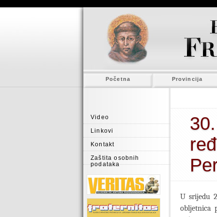
Početna
Provincija
30.
Video
Linkovi
ređ
Kontakt
Zaštita osobnih
Pe
podataka
U srijedu 2
obljetnica 