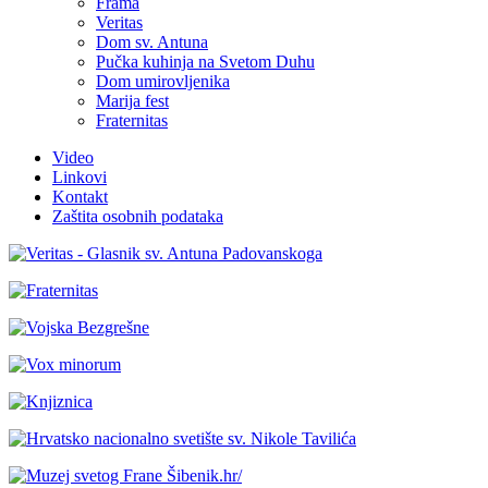
Frama
Veritas
Dom sv. Antuna
Pučka kuhinja na Svetom Duhu
Dom umirovljenika
Marija fest
Fraternitas
Video
Linkovi
Kontakt
Zaštita osobnih podataka