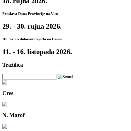
18. rujna 2026.
Proslava Dana Provincije na Visu
29. - 30. rujna 2026.
III. turnus duhovnih vježbi na Cresu
11. - 16. listopada 2026.
Tražilica
Cres
N. Marof