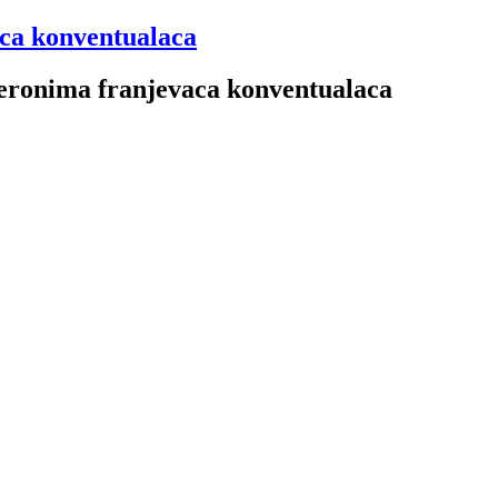
aca konventualaca
 Jeronima franjevaca konventualaca