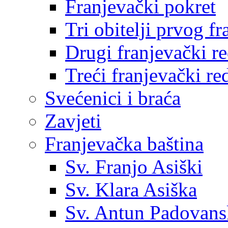
Franjevački pokret
Tri obitelji prvog f
Drugi franjevački r
Treći franjevački re
Svećenici i braća
Zavjeti
Franjevačka baština
Sv. Franjo Asiški
Sv. Klara Asiška
Sv. Antun Padovans