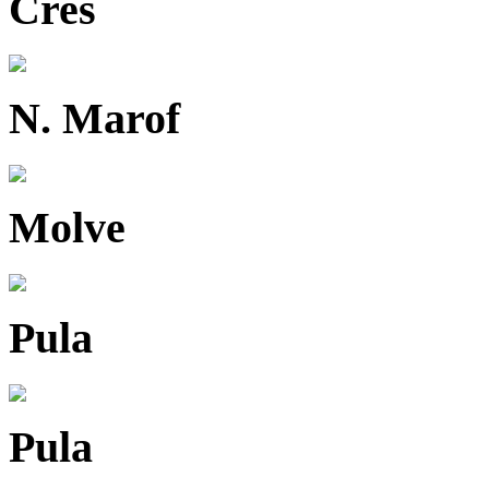
Cres
N. Marof
Molve
Pula
Pula