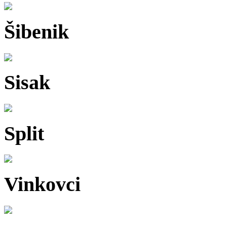
Šibenik
Sisak
Split
Vinkovci