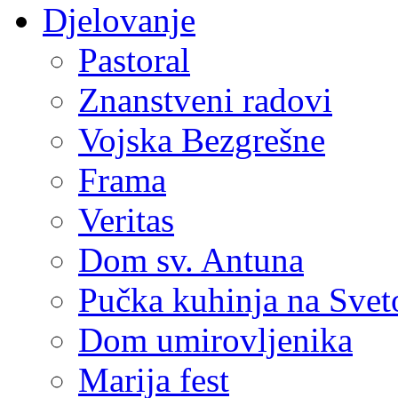
Djelovanje
Pastoral
Znanstveni radovi
Vojska Bezgrešne
Frama
Veritas
Dom sv. Antuna
Pučka kuhinja na Sve
Dom umirovljenika
Marija fest