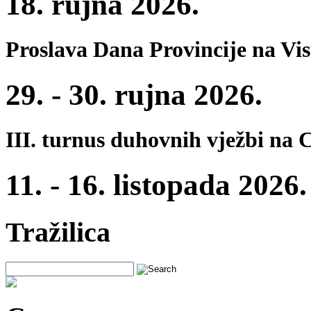
18. rujna 2026.
Proslava Dana Provincije na Vi
29. - 30. rujna 2026.
III. turnus duhovnih vježbi na 
11. - 16. listopada 2026.
Tražilica