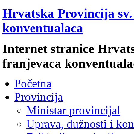
Hrvatska Provincija sv
konventualaca
Internet stranice Hrvat
franjevaca konventuala
Početna
Provincija
Ministar provincijal
Uprava, dužnosti i kom