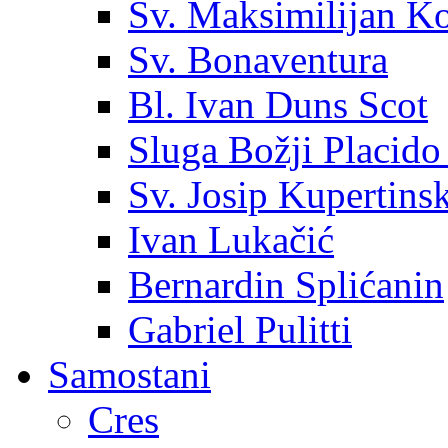
Sv. Maksimilijan K
Sv. Bonaventura
Bl. Ivan Duns Scot
Sluga Božji Placido
Sv. Josip Kupertinsk
Ivan Lukačić
Bernardin Splićanin
Gabriel Pulitti
Samostani
Cres