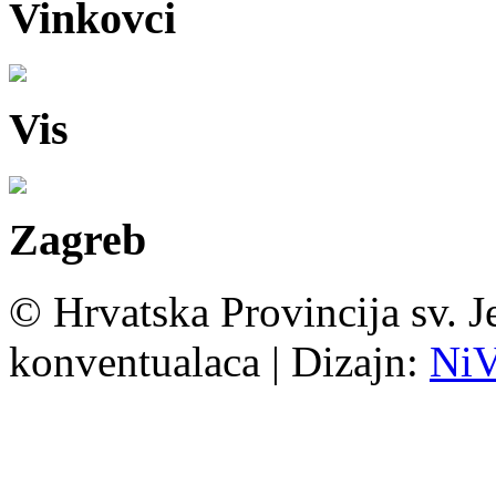
Vinkovci
Vis
Zagreb
© Hrvatska Provincija sv. J
konventualaca | Dizajn:
Ni