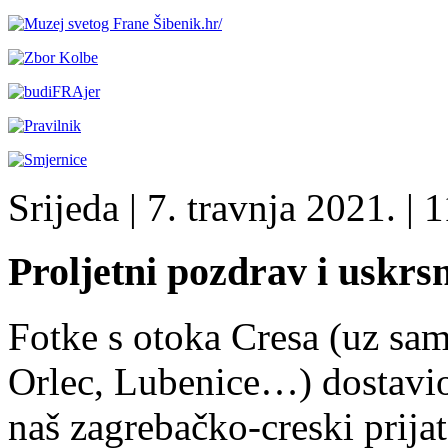
Srijeda
| 7. travnja 2021. |
1
Proljetni pozdrav i uskrsn
Fotke s otoka Cresa (uz sa
Orlec, Lubenice…) dostavi
naš zagrebačko-creski prija