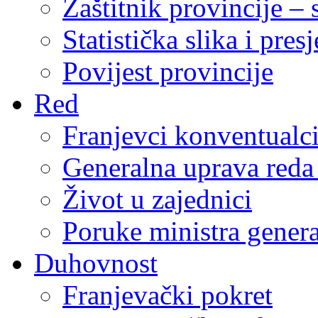
Zaštitnik provincije – 
Statistička slika i pres
Povijest provincije
Red
Franjevci konventualc
Generalna uprava reda 
Život u zajednici
Poruke ministra genera
Duhovnost
Franjevački pokret