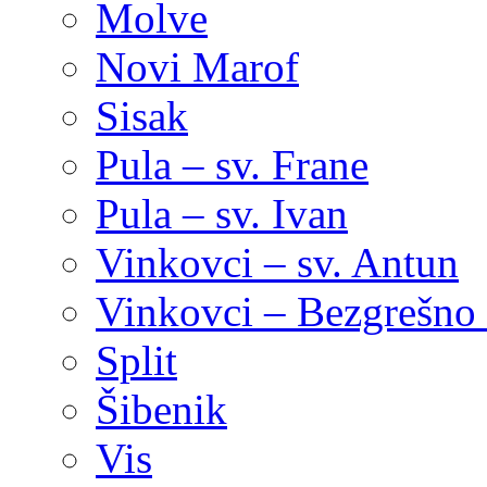
Molve
Novi Marof
Sisak
Pula – sv. Frane
Pula – sv. Ivan
Vinkovci – sv. Antun
Vinkovci – Bezgrešno 
Split
Šibenik
Vis