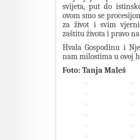
svijeta, put do istinsk
ovom smo se procesijom 
za život i svim vjer
zaštitu života i pravo n
Hvala Gospodinu i Nj
nam milostima u ovoj h
Foto: Tanja Maleš