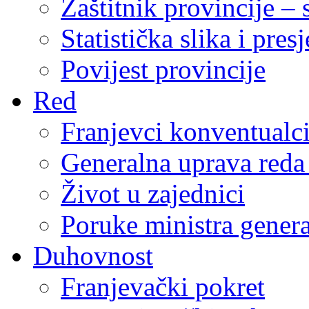
Zaštitnik provincije – 
Statistička slika i pres
Povijest provincije
Red
Franjevci konventualc
Generalna uprava reda 
Život u zajednici
Poruke ministra genera
Duhovnost
Franjevački pokret