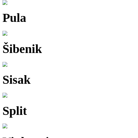
Pula
Šibenik
Sisak
Split