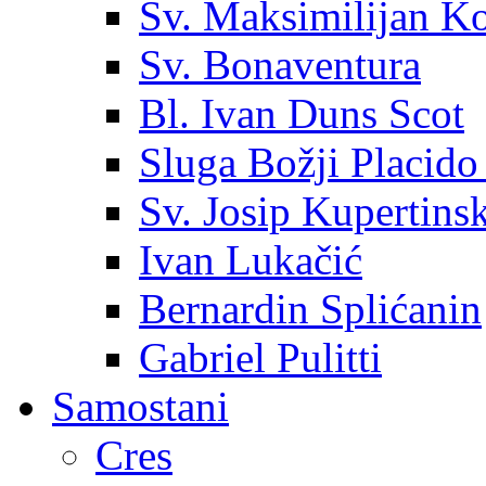
Sv. Maksimilijan K
Sv. Bonaventura
Bl. Ivan Duns Scot
Sluga Božji Placido
Sv. Josip Kupertinsk
Ivan Lukačić
Bernardin Splićanin
Gabriel Pulitti
Samostani
Cres