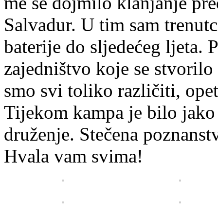
me se dojmilo klanjanje pr
Salvadur. U tim sam trenut
baterije do sljedećeg ljeta.
zajedništvo koje se stvori
smo svi toliko različiti, ope
Tijekom kampa je bilo jako
druženje. Stečena poznanst
Hvala vam svima!