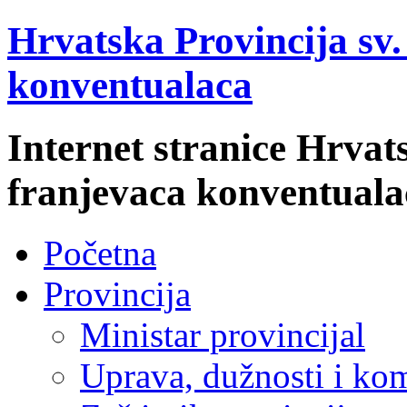
Hrvatska Provincija sv
konventualaca
Internet stranice Hrvat
franjevaca konventuala
Početna
Provincija
Ministar provincijal
Uprava, dužnosti i kom