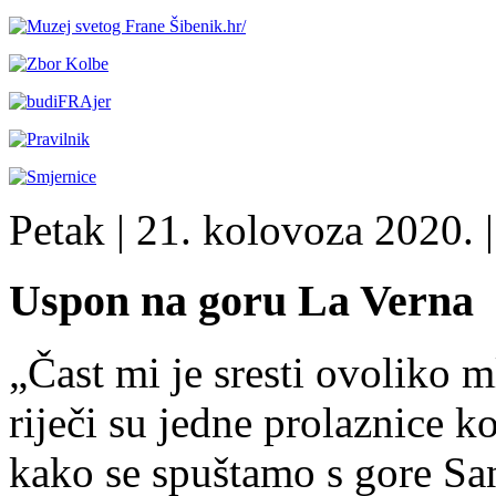
Petak
| 21. kolovoza 2020. |
Uspon na goru La Verna
„Čast mi je sresti ovoliko m
riječi su jedne prolaznice ko
kako se spuštamo s gore Sa