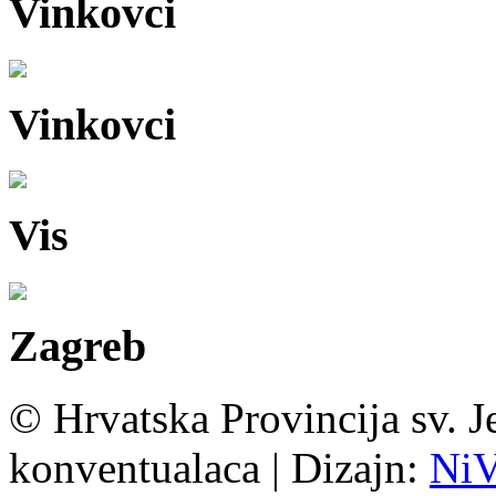
Vinkovci
Vinkovci
Vis
Zagreb
© Hrvatska Provincija sv. J
konventualaca | Dizajn:
Ni