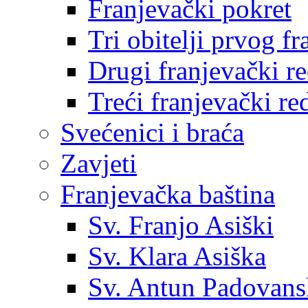
Franjevački pokret
Tri obitelji prvog f
Drugi franjevački r
Treći franjevački re
Svećenici i braća
Zavjeti
Franjevačka baština
Sv. Franjo Asiški
Sv. Klara Asiška
Sv. Antun Padovans