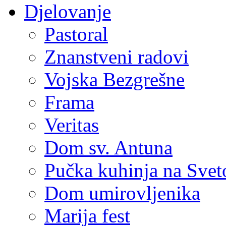
Djelovanje
Pastoral
Znanstveni radovi
Vojska Bezgrešne
Frama
Veritas
Dom sv. Antuna
Pučka kuhinja na Sve
Dom umirovljenika
Marija fest