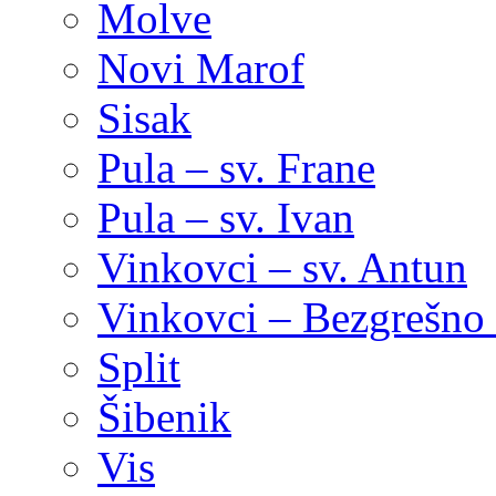
Molve
Novi Marof
Sisak
Pula – sv. Frane
Pula – sv. Ivan
Vinkovci – sv. Antun
Vinkovci – Bezgrešno 
Split
Šibenik
Vis