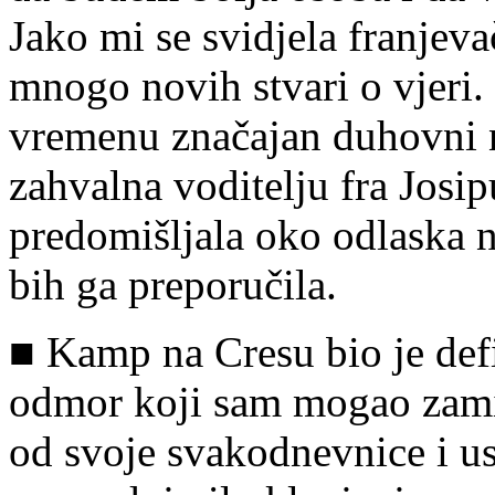
Jako mi se svidjela franjev
mnogo novih stvari o vjeri
vremenu značajan duhovni 
zahvalna voditelju fra Josi
predomišljala oko odlaska 
bih ga preporučila.
■ Kamp na Cresu bio je defi
odmor koji sam mogao zami
od svoje svakodnevnice i us