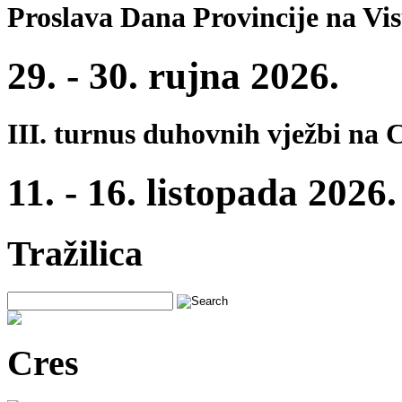
Proslava Dana Provincije na Vi
29. - 30. rujna 2026.
III. turnus duhovnih vježbi na 
11. - 16. listopada 2026.
Tražilica
Cres