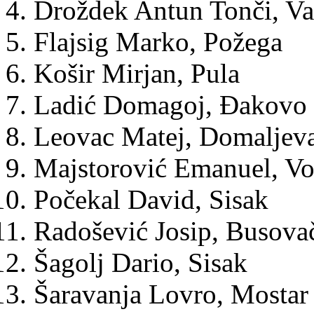
Droždek Antun Tonči, Va
Flajsig Marko, Požega
Košir Mirjan, Pula
Ladić Domagoj, Đakovo
Leovac Matej, Domaljev
Majstorović Emanuel, Vo
Počekal David, Sisak
Radošević Josip, Busova
Šagolj Dario, Sisak
Šaravanja Lovro, Mostar