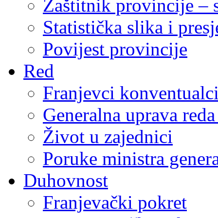
Zaštitnik provincije – 
Statistička slika i pres
Povijest provincije
Red
Franjevci konventualc
Generalna uprava reda 
Život u zajednici
Poruke ministra genera
Duhovnost
Franjevački pokret