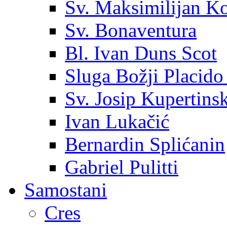
Sv. Maksimilijan K
Sv. Bonaventura
Bl. Ivan Duns Scot
Sluga Božji Placido
Sv. Josip Kupertinsk
Ivan Lukačić
Bernardin Splićanin
Gabriel Pulitti
Samostani
Cres