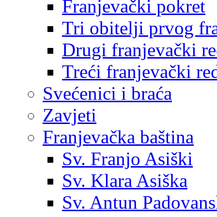
Franjevački pokret
Tri obitelji prvog f
Drugi franjevački r
Treći franjevački re
Svećenici i braća
Zavjeti
Franjevačka baština
Sv. Franjo Asiški
Sv. Klara Asiška
Sv. Antun Padovans