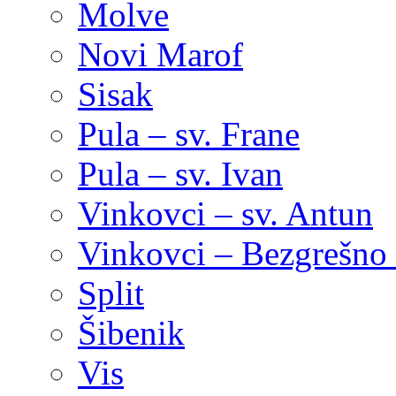
Molve
Novi Marof
Sisak
Pula – sv. Frane
Pula – sv. Ivan
Vinkovci – sv. Antun
Vinkovci – Bezgrešno 
Split
Šibenik
Vis