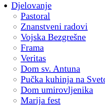
Djelovanje
Pastoral
Znanstveni radovi
Vojska Bezgrešne
Frama
Veritas
Dom sv. Antuna
Pučka kuhinja na Sve
Dom umirovljenika
Marija fest