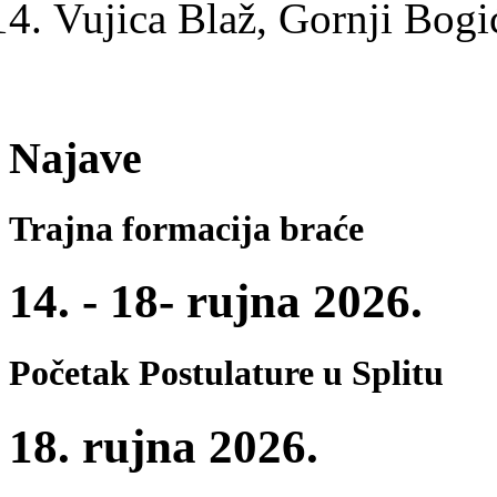
Vujica Blaž, Gornji Bogi
Najave
Trajna formacija braće
14. - 18- rujna 2026.
Početak Postulature u Splitu
18. rujna 2026.