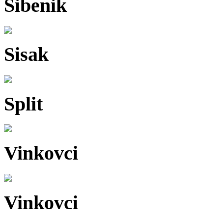
Šibenik
Sisak
Split
Vinkovci
Vinkovci