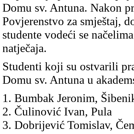
Domu sv. Antuna. Nakon pr
Povjerenstvo za smještaj, do
studente vodeći se načelima
natječaja.
Studenti koji su ostvarili p
Domu sv. Antuna u akadems
Bumbak Jeronim, Šibeni
Čulinović Ivan, Pula
Dobrijević Tomislav, Če