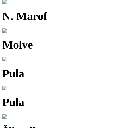
N. Marof
Molve
Pula
Pula