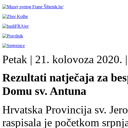
Petak
| 21. kolovoza 2020. |
Rezultati natječaja za bes
Domu sv. Antuna
Hrvatska Provincija sv. Jer
raspisala je početkom srpnja