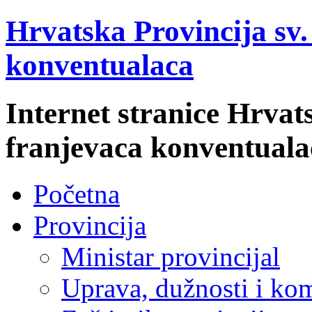
Hrvatska Provincija sv
konventualaca
Internet stranice Hrvat
franjevaca konventuala
Početna
Provincija
Ministar provincijal
Uprava, dužnosti i kom