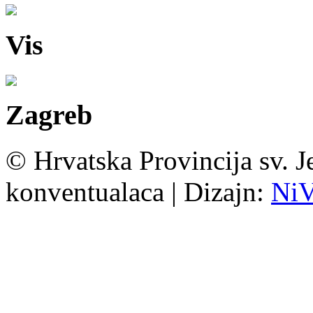
Vis
Zagreb
© Hrvatska Provincija sv. J
konventualaca | Dizajn:
Ni