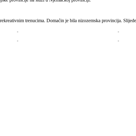
e rekreativnim trenucima. Domaćin je bila nizozemska provincija. Slijedeć