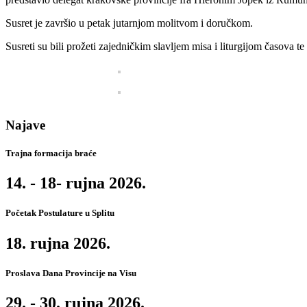
Susret je završio u petak jutarnjom molitvom i doručkom.
Susreti su bili prožeti zajedničkim slavljem misa i liturgijom časova t
Najave
Trajna formacija braće
14. - 18- rujna 2026.
Početak Postulature u Splitu
18. rujna 2026.
Proslava Dana Provincije na Visu
29. - 30. rujna 2026.