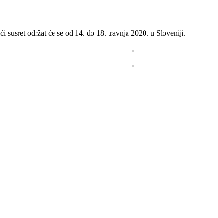
i susret održat će se od 14. do 18. travnja 2020. u Sloveniji.