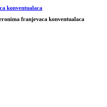
aca konventualaca
 Jeronima franjevaca konventualaca