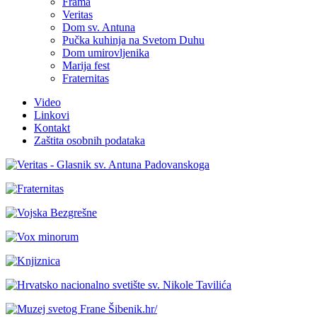
Frama
Veritas
Dom sv. Antuna
Pučka kuhinja na Svetom Duhu
Dom umirovljenika
Marija fest
Fraternitas
Video
Linkovi
Kontakt
Zaštita osobnih podataka