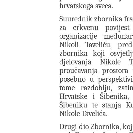
hrvatskoga sveca.
Suurednik zbornika fra 
za crkvenu povijest
organizacije međuna
Nikoli Taveliću, pre
zbornika koji osvjetl
djelovanja Nikole T
proučavanja prostora i
posebno u perspektivi
tome razdoblju, zati
Hrvatske i Šibenika,
Šibeniku te stanja Ku
Nikole Tavelića.
Drugi dio Zbornika, koj