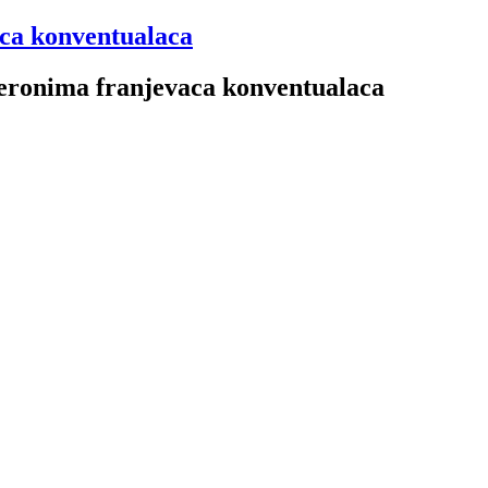
aca konventualaca
 Jeronima franjevaca konventualaca