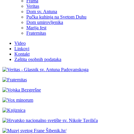
Frama
Veritas
Dom sv. Antuna
Pučka kuhinja na Svetom Duhu
Dom umirovljenika
Marija fest
Fraternitas
Video
Linkovi
Kontakt
Zaštita osobnih podataka