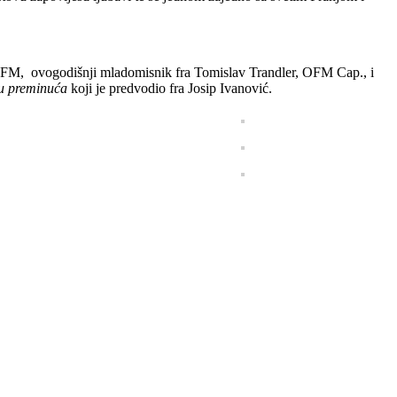
ć, OFM, ovogodišnji mladomisnik fra Tomislav Trandler, OFM Cap., i
u preminuća
koji je predvodio fra Josip Ivanović.