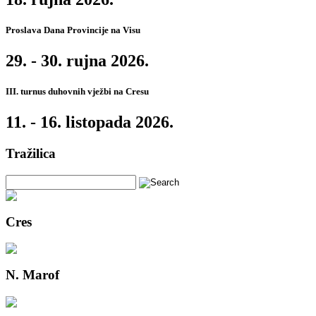
Proslava Dana Provincije na Visu
29. - 30. rujna 2026.
III. turnus duhovnih vježbi na Cresu
11. - 16. listopada 2026.
Tražilica
Cres
N. Marof