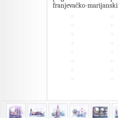
franjevačko-marijanski 