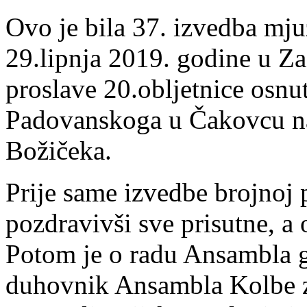
Ovo je bila 37. izvedba mjuz
29.lipnja 2019. godine u Za
proslave 20.obljetnice osnu
Padovanskoga u Čakovcu na
Božičeka.
Prije same izvedbe brojnoj p
pozdravivši sve prisutne, a
Potom je o radu Ansambla g
duhovnik Ansambla Kolbe za