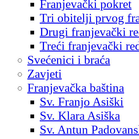
Franjevački pokret
Tri obitelji prvog f
Drugi franjevački r
Treći franjevački re
Svećenici i braća
Zavjeti
Franjevačka baština
Sv. Franjo Asiški
Sv. Klara Asiška
Sv. Antun Padovans