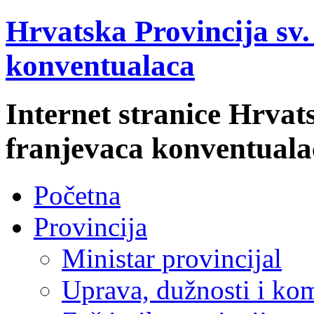
Hrvatska Provincija sv
konventualaca
Internet stranice Hrvat
franjevaca konventuala
Početna
Provincija
Ministar provincijal
Uprava, dužnosti i kom