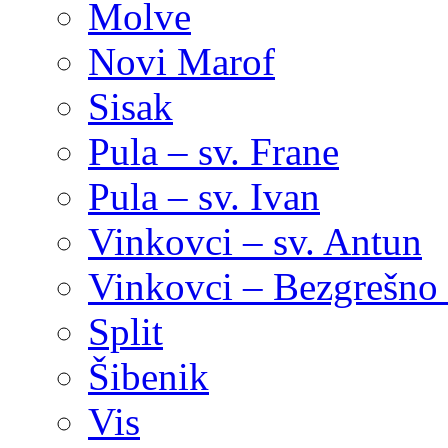
Molve
Novi Marof
Sisak
Pula – sv. Frane
Pula – sv. Ivan
Vinkovci – sv. Antun
Vinkovci – Bezgrešno 
Split
Šibenik
Vis