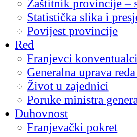
Zaštitnik provincije – 
Statistička slika i pres
Povijest provincije
Red
Franjevci konventualc
Generalna uprava reda 
Život u zajednici
Poruke ministra genera
Duhovnost
Franjevački pokret