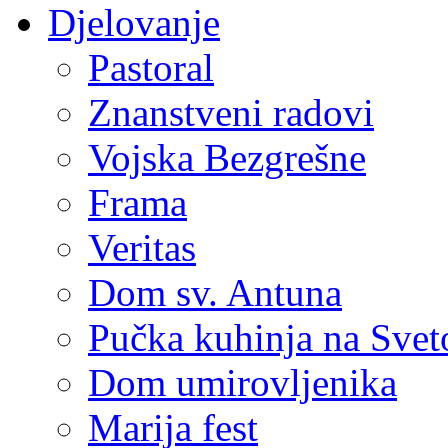
Djelovanje
Pastoral
Znanstveni radovi
Vojska Bezgrešne
Frama
Veritas
Dom sv. Antuna
Pučka kuhinja na Sve
Dom umirovljenika
Marija fest