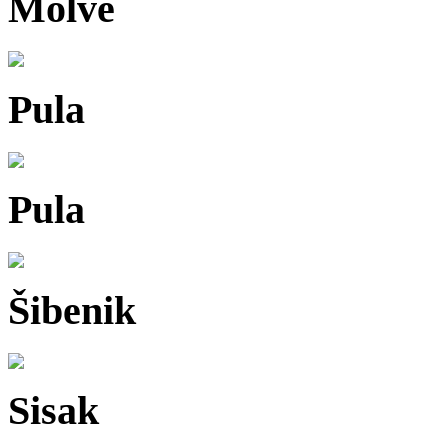
Molve
Pula
Pula
Šibenik
Sisak