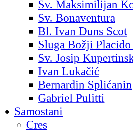
Sv. Maksimilijan K
Sv. Bonaventura
Bl. Ivan Duns Scot
Sluga Božji Placido
Sv. Josip Kupertinsk
Ivan Lukačić
Bernardin Splićanin
Gabriel Pulitti
Samostani
Cres