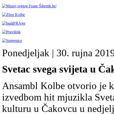
Ponedjeljak
| 30. rujna 2019
Svetac svega svijeta u Č
Ansambl Kolbe otvorio je k
izvedbom hit mjuzikla Sveta
kulturu u Čakovcu u nedjelj