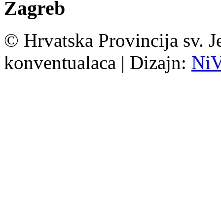
Zagreb
© Hrvatska Provincija sv. J
konventualaca | Dizajn:
Ni