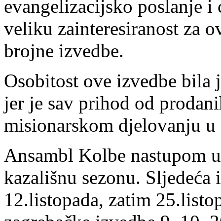
evangelizacijsko poslanje i 
veliku zainteresiranost za 
brojne izvedbe.
Osobitost ove izvedbe bila j
jer je sav prihod od prodan
misionarskom djelovanju u 
Ansambl Kolbe nastupom u
kazališnu sezonu. Sljedeća
12.listopada, zatim 25.list