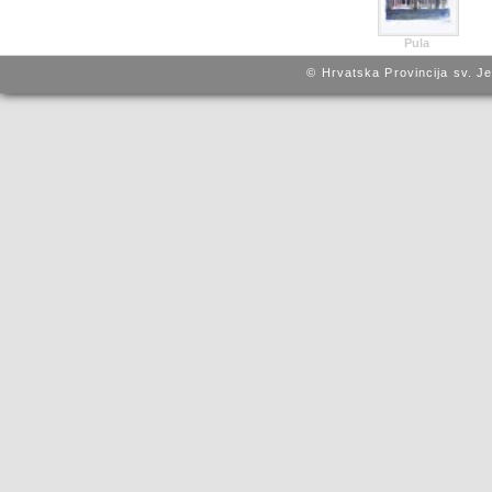
Pula
© Hrvatska Provincija sv. J