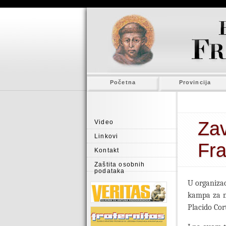
Početna
Provincija
Zav
Video
Linkovi
Fr
Kontakt
Zaštita osobnih
podataka
U organizac
kampa za ml
Placido Cor