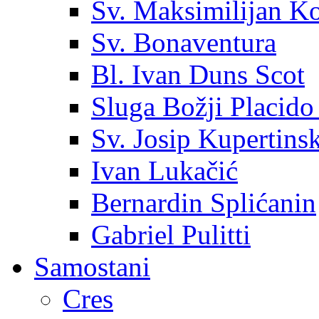
Sv. Maksimilijan K
Sv. Bonaventura
Bl. Ivan Duns Scot
Sluga Božji Placido
Sv. Josip Kupertinsk
Ivan Lukačić
Bernardin Splićanin
Gabriel Pulitti
Samostani
Cres