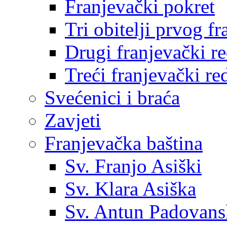
Franjevački pokret
Tri obitelji prvog f
Drugi franjevački r
Treći franjevački re
Svećenici i braća
Zavjeti
Franjevačka baština
Sv. Franjo Asiški
Sv. Klara Asiška
Sv. Antun Padovans