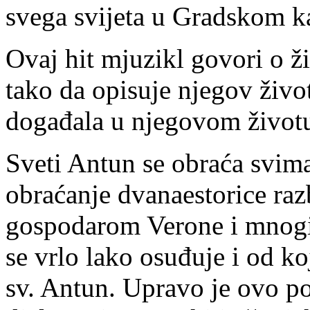
svega svijeta u Gradskom k
Ovaj hit mjuzikl govori o 
tako da opisuje njegov živo
događala u njegovom život
Sveti Antun se obraća svim
obraćanje dvanaestorice raz
gospodarom Verone i mnogi 
se vrlo lako osuđuje i od koj
sv. Antun. Upravo je ovo p