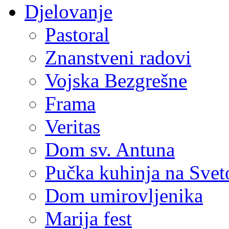
Djelovanje
Pastoral
Znanstveni radovi
Vojska Bezgrešne
Frama
Veritas
Dom sv. Antuna
Pučka kuhinja na Sve
Dom umirovljenika
Marija fest