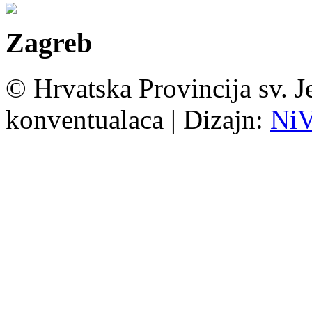
Zagreb
© Hrvatska Provincija sv. J
konventualaca | Dizajn:
Ni