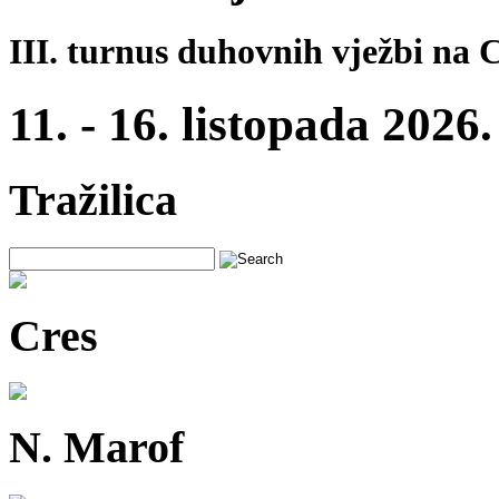
III. turnus duhovnih vježbi na 
11. - 16. listopada 2026.
Tražilica
Cres
N. Marof