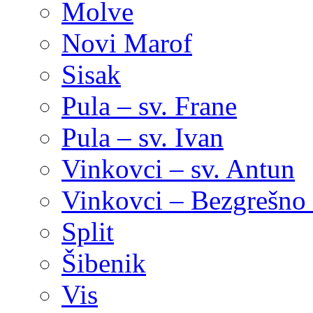
Molve
Novi Marof
Sisak
Pula – sv. Frane
Pula – sv. Ivan
Vinkovci – sv. Antun
Vinkovci – Bezgrešno 
Split
Šibenik
Vis