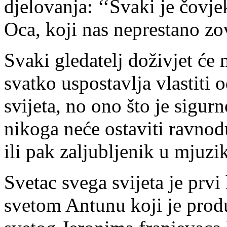
djelovanja: ‘‘Svaki je čovj
Oca, koji nas neprestano zo
Svaki gledatelj doživjet će 
svatko uspostavlja vlastiti
svijeta, no ono što je sigu
nikoga neće ostaviti ravnod
ili pak zaljubljenik u mjuzik
Svetac svega svijeta je prvi
svetom Antunu koji je produ