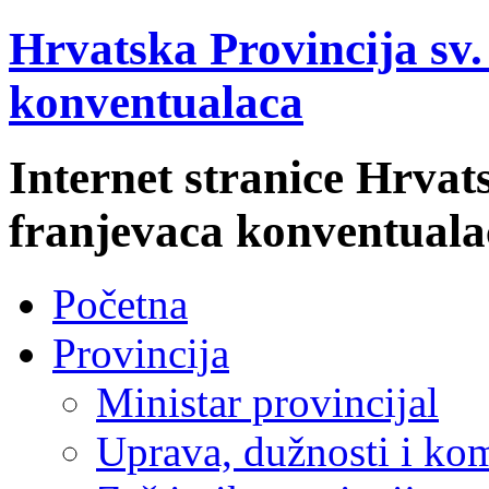
Hrvatska Provincija sv
konventualaca
Internet stranice Hrvat
franjevaca konventuala
Početna
Provincija
Ministar provincijal
Uprava, dužnosti i kom