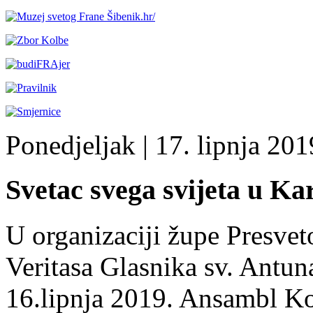
Ponedjeljak
| 17. lipnja 2019
Svetac svega svijeta u Ka
U organizaciji župe Presvet
Veritasa Glasnika sv. Antu
16.lipnja 2019. Ansambl Ko