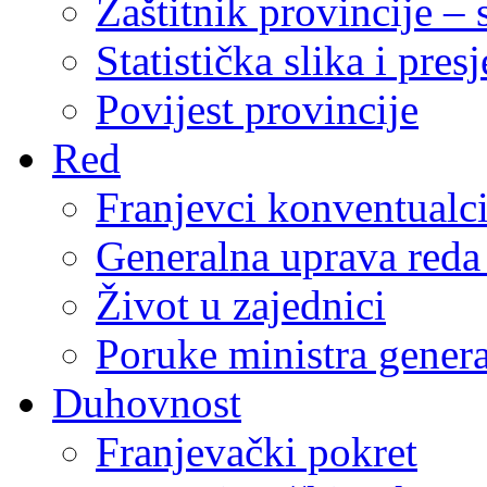
Zaštitnik provincije – 
Statistička slika i pres
Povijest provincije
Red
Franjevci konventualc
Generalna uprava reda 
Život u zajednici
Poruke ministra genera
Duhovnost
Franjevački pokret