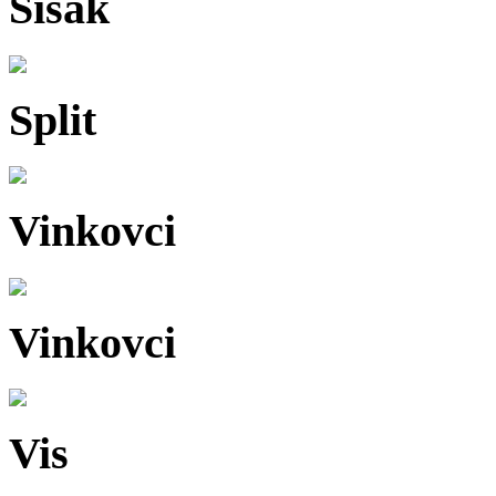
Sisak
Split
Vinkovci
Vinkovci
Vis