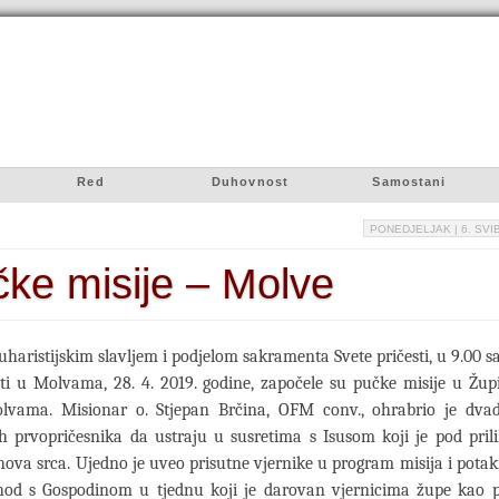
Red
Duhovnost
Samostani
PONEDJELJAK
| 6. SVI
ke misije – Molve
haristijskim slavljem i podjelom sakramenta Svete pričesti, u 9.00 s
ati u Molvama, 28. 4. 2019. godine, započele su pučke misije u Žu
ama. Misionar o. Stjepan Brčina, OFM conv., ohrabrio je dvade
ih prvopričesnika da ustraju u susretima s Isusom koji je pod pri
hova srca. Ujedno je uveo prisutne vjernike u program misija i pot
 hod s Gospodinom u tjednu koji je darovan vjernicima župe kao 