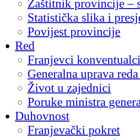
Zaštitnik provincije – 
Statistička slika i pres
Povijest provincije
Red
Franjevci konventualc
Generalna uprava reda 
Život u zajednici
Poruke ministra genera
Duhovnost
Franjevački pokret