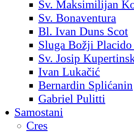
Sv. Maksimilijan K
Sv. Bonaventura
Bl. Ivan Duns Scot
Sluga Božji Placido
Sv. Josip Kupertinsk
Ivan Lukačić
Bernardin Splićanin
Gabriel Pulitti
Samostani
Cres