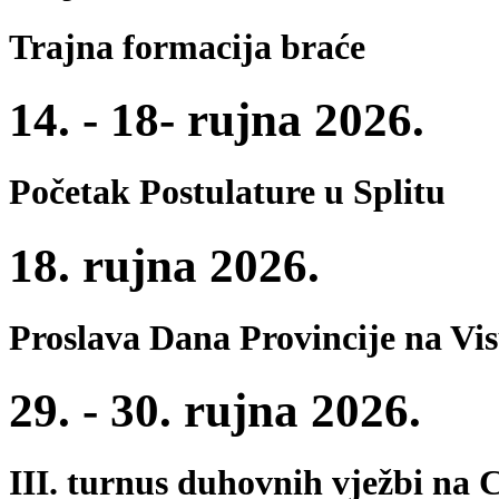
Trajna formacija braće
14. - 18- rujna 2026.
Početak Postulature u Splitu
18. rujna 2026.
Proslava Dana Provincije na Vi
29. - 30. rujna 2026.
III. turnus duhovnih vježbi na 