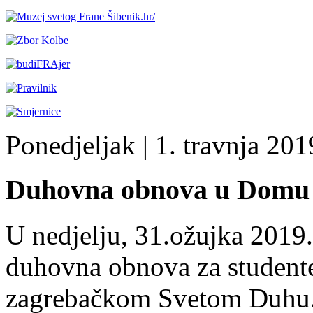
Ponedjeljak
| 1. travnja 2019
Duhovna obnova u Domu 
U nedjelju, 31.ožujka 2019
duhovna obnova za student
zagrebačkom Svetom Duhu.