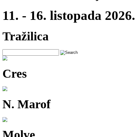
11. - 16. listopada 2026.
Tražilica
Cres
N. Marof
Molve