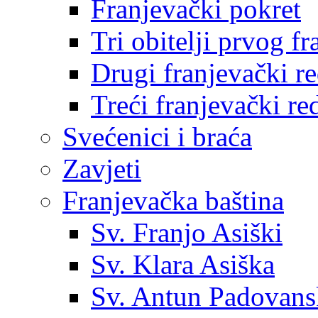
Franjevački pokret
Tri obitelji prvog f
Drugi franjevački r
Treći franjevački re
Svećenici i braća
Zavjeti
Franjevačka baština
Sv. Franjo Asiški
Sv. Klara Asiška
Sv. Antun Padovans