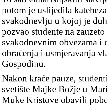
potom je uslijedila katehez
svakodnevlju u kojoj je duh
pozvao studente na zauzeto ž
svakodnevnim obvezama i d
obraćenja i usmjeravanja vl
Gospodinu.
Nakon kraće pauze, studenti
svetište Majke Božje u Mari
Muke Kristove obavili pobo