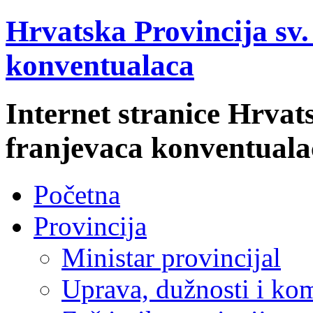
Hrvatska Provincija sv
konventualaca
Internet stranice Hrvat
franjevaca konventuala
Početna
Provincija
Ministar provincijal
Uprava, dužnosti i kom