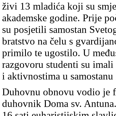
živi 13 mladića koji su smj
akademske godine. Prije po
su posjetili samostan Sveto
bratstvo na čelu s gvardij
primilo te ugostilo. U me
razgovoru studenti su imali
i aktivnostima u samostanu 
Duhovnu obnovu vodio je fr
duhovnik Doma sv. Antuna.
16 sati euharistijskim slav