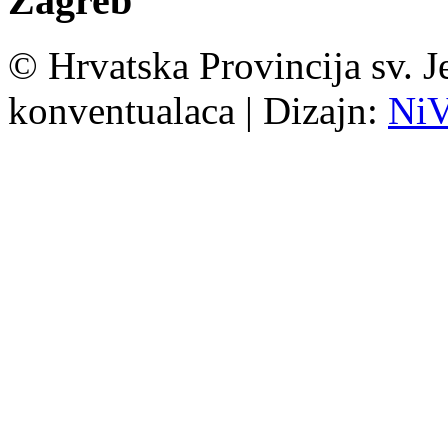
Zagreb
© Hrvatska Provincija sv. J
konventualaca | Dizajn:
Ni