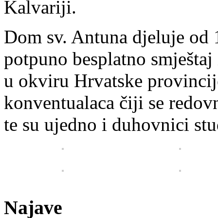
Kalvariji.
Dom sv. Antuna djeluje od 
potpuno besplatno smještaj 
u okviru Hrvatske provincij
konventualaca čiji se redov
te su ujedno i duhovnici st
Najave