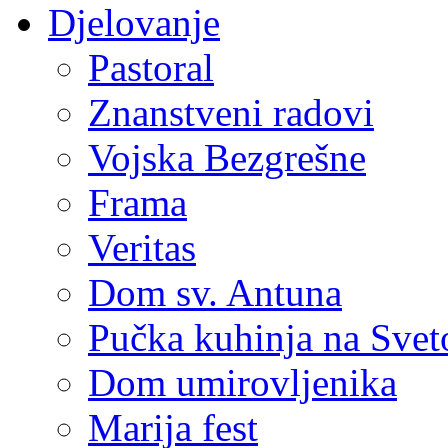
Djelovanje
Pastoral
Znanstveni radovi
Vojska Bezgrešne
Frama
Veritas
Dom sv. Antuna
Pučka kuhinja na Sve
Dom umirovljenika
Marija fest