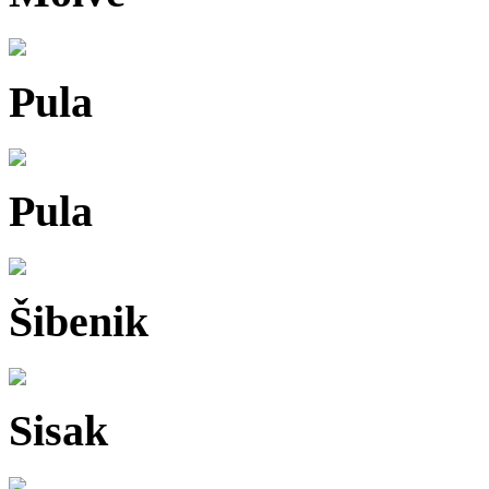
Pula
Pula
Šibenik
Sisak