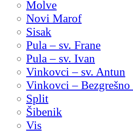
Molve
Novi Marof
Sisak
Pula – sv. Frane
Pula – sv. Ivan
Vinkovci – sv. Antun
Vinkovci – Bezgrešno 
Split
Šibenik
Vis