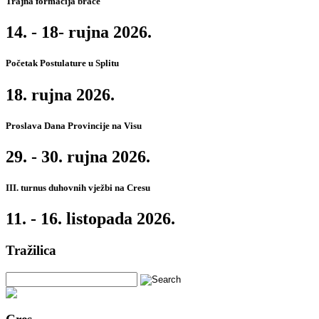
Trajna formacija braće
14. - 18- rujna 2026.
Početak Postulature u Splitu
18. rujna 2026.
Proslava Dana Provincije na Visu
29. - 30. rujna 2026.
III. turnus duhovnih vježbi na Cresu
11. - 16. listopada 2026.
Tražilica