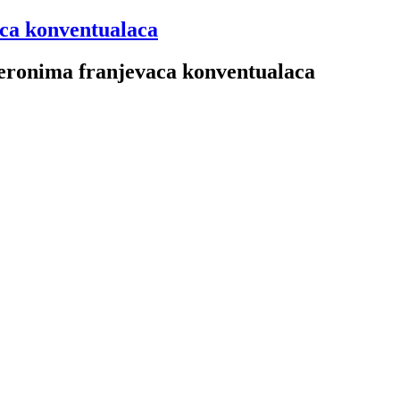
aca konventualaca
 Jeronima franjevaca konventualaca