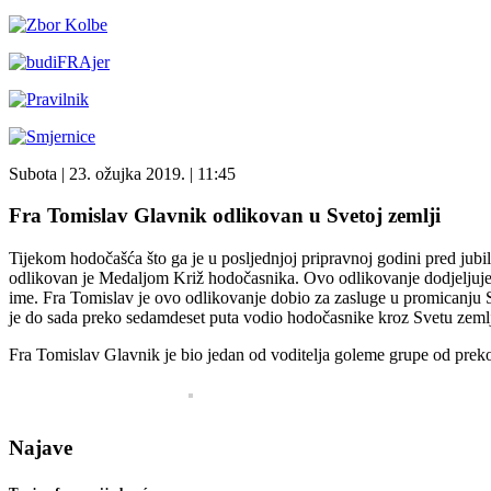
Subota
| 23. ožujka 2019. |
11:45
Fra Tomislav Glavnik odlikovan u Svetoj zemlji
Tijekom hodočašća što ga je u posljednjoj pripravnoj godini pred jubi
odlikovan je Medaljom Križ hodočasnika. Ovo odlikovanje dodjeljuje 
ime. Fra Tomislav je ovo odlikovanje dobio za zasluge u promicanju Sv
je do sada preko sedamdeset puta vodio hodočasnike kroz Svetu zeml
Fra Tomislav Glavnik je bio jedan od voditelja goleme grupe od preko
Najave