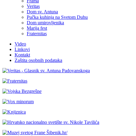
Frama
Veritas
Dom sv. Antuna
Pučka kuhinja na Svetom Duhu
Dom umirovljenika
Marija fest
Fraternitas
Video
Linkovi
Kontakt
Zaštita osobnih podataka