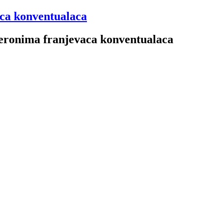
aca konventualaca
 Jeronima franjevaca konventualaca