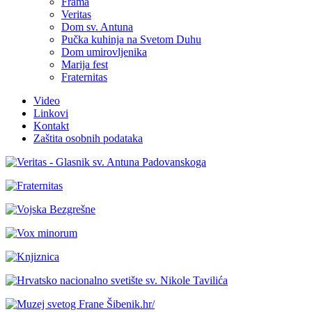
Frama
Veritas
Dom sv. Antuna
Pučka kuhinja na Svetom Duhu
Dom umirovljenika
Marija fest
Fraternitas
Video
Linkovi
Kontakt
Zaštita osobnih podataka