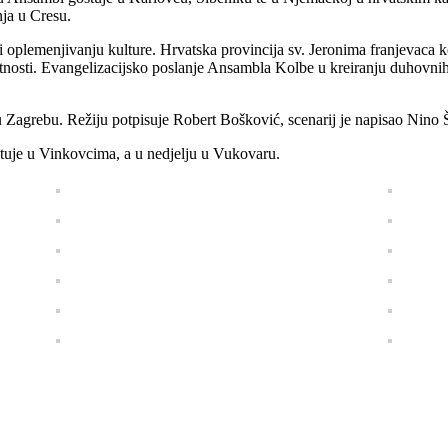
ja u Cresu.
i oplemenjivanju kulture. Hrvatska provincija sv. Jeronima franjevaca
etnosti. Evangelizacijsko poslanje Ansambla Kolbe u kreiranju duhovnih
 u Zagrebu. Režiju potpisuje Robert Bošković, scenarij je napisao Nin
tuje u Vinkovcima, a u nedjelju u Vukovaru.