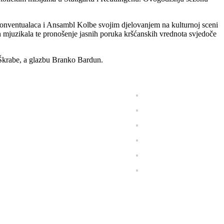
 konventualaca i Ansambl Kolbe svojim djelovanjem na kulturnoj sceni
 mjuzikala te pronošenje jasnih poruka kršćanskih vrednota svjedoče
o Škrabe, a glazbu Branko Bardun.