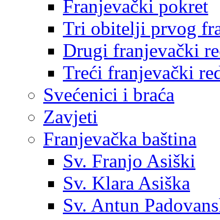
Franjevački pokret
Tri obitelji prvog f
Drugi franjevački r
Treći franjevački re
Svećenici i braća
Zavjeti
Franjevačka baština
Sv. Franjo Asiški
Sv. Klara Asiška
Sv. Antun Padovans