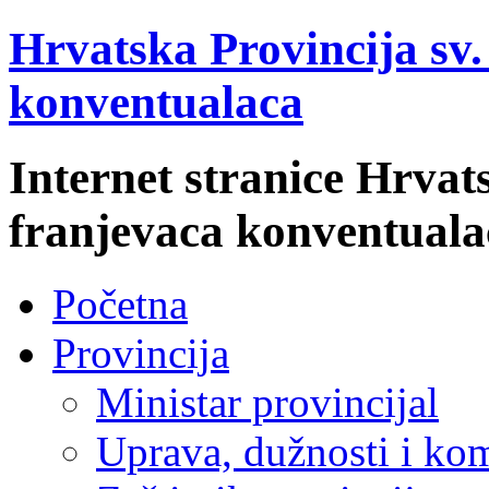
Hrvatska Provincija sv
konventualaca
Internet stranice Hrvat
franjevaca konventuala
Početna
Provincija
Ministar provincijal
Uprava, dužnosti i kom