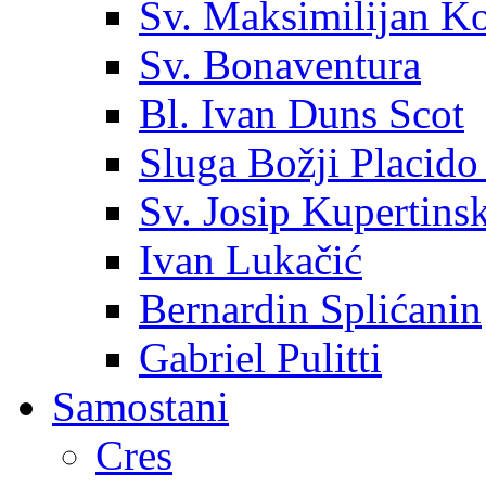
Sv. Maksimilijan K
Sv. Bonaventura
Bl. Ivan Duns Scot
Sluga Božji Placido
Sv. Josip Kupertinsk
Ivan Lukačić
Bernardin Splićanin
Gabriel Pulitti
Samostani
Cres