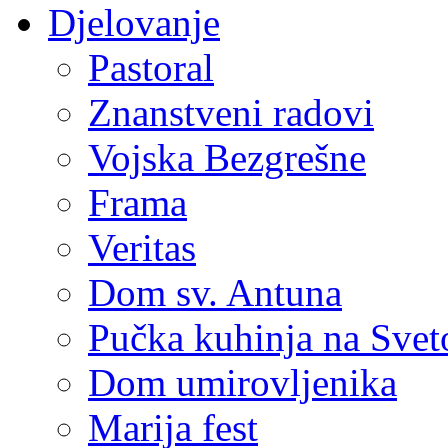
Djelovanje
Pastoral
Znanstveni radovi
Vojska Bezgrešne
Frama
Veritas
Dom sv. Antuna
Pučka kuhinja na Sve
Dom umirovljenika
Marija fest