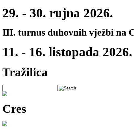
29. - 30. rujna 2026.
III. turnus duhovnih vježbi na 
11. - 16. listopada 2026.
Tražilica
Cres