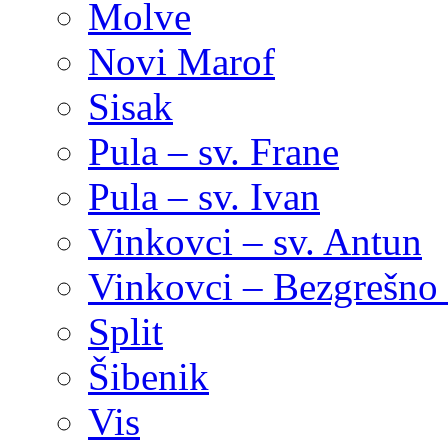
Molve
Novi Marof
Sisak
Pula – sv. Frane
Pula – sv. Ivan
Vinkovci – sv. Antun
Vinkovci – Bezgrešno 
Split
Šibenik
Vis