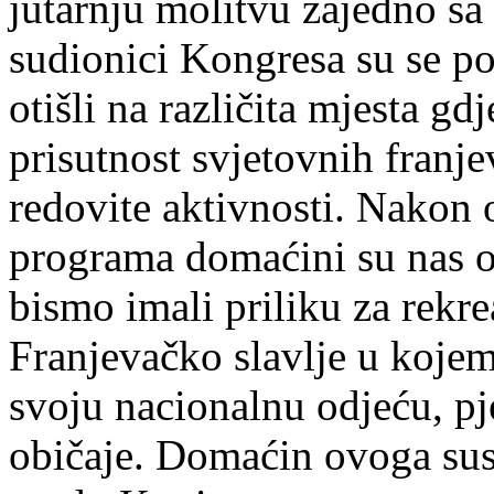
jutarnju molitvu zajedno sa
sudionici Kongresa su se po
otišli na različita mjesta gd
prisutnost svjetovnih franje
redovite aktivnosti. Nakon 
programa domaćini su nas o
bismo imali priliku za rekr
Franjevačko slavlje u kojem
svoju nacionalnu odjeću, pj
običaje. Domaćin ovoga susr