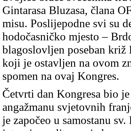
Gintarasa Bluzasa, člana OF
misu. Poslijepodne svi su d
hodočasničko mjesto – Brdo
blagoslovljen poseban križ 
koji je ostavljen na ovom z
spomen na ovaj Kongres.
Četvrti dan Kongresa bio j
angažmanu svjetovnih franj
je započeo u samostanu sv. 