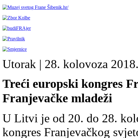
Utorak
| 28. kolovoza 2018.
Treći europski kongres F
Franjevačke mladeži
U Litvi je od 20. do 28. ko
kongres Franjevačkog svjet