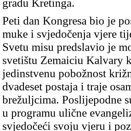
gradu Kretinga.
Peti dan Kongresa bio je p
muke i svjedočenja vjere ti
Svetu misu predslavio je mo
svetištu Zemaiciu Kalvary k
jedinstvenu pobožnost križn
dvadeset postaja i traje os
brežuljcima. Poslijepodne s
u programu ulične evangeli
svjedočeći svoju vjeru i poz