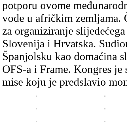
potporu ovome međunarodno
vode u afričkim zemljama. Č
za organiziranje slijedećeg
Slovenija i Hrvatska. Sudio
Španjolsku kao domaćina s
OFS-a i Frame. Kongres je 
mise koju je predslavio m