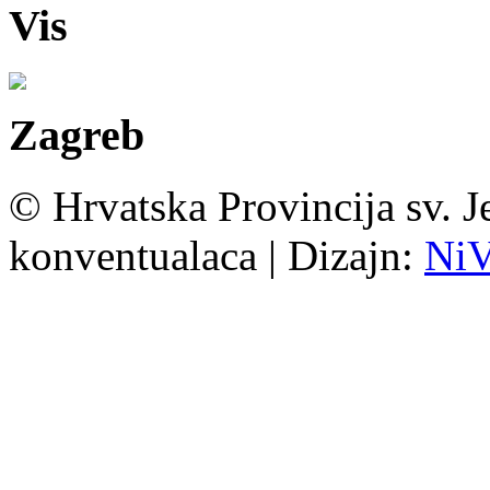
Vis
Zagreb
© Hrvatska Provincija sv. J
konventualaca | Dizajn:
Ni