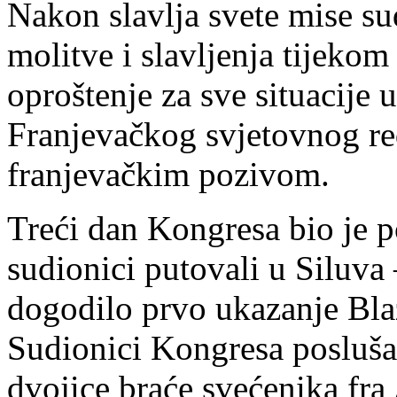
Nakon slavlja svete mise su
molitve i slavljenja tijekom
oproštenje za sve situacije 
Franjevačkog svjetovnog red
franjevačkim pozivom.
Treći dan Kongresa bio je 
sudionici putovali u Siluva
dogodilo prvo ukazanje Bla
Sudionici Kongresa poslušal
dvojice braće svećenika fra