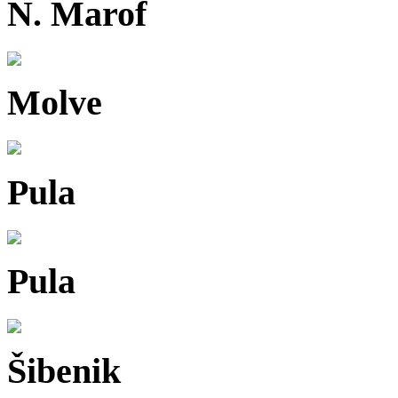
N. Marof
Molve
Pula
Pula
Šibenik