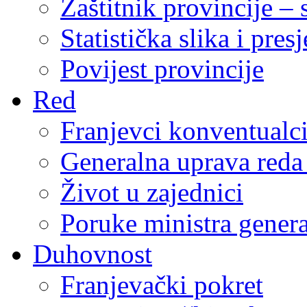
Zaštitnik provincije – 
Statistička slika i pres
Povijest provincije
Red
Franjevci konventualc
Generalna uprava reda 
Život u zajednici
Poruke ministra genera
Duhovnost
Franjevački pokret