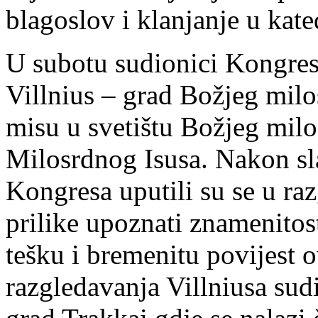
blagoslov i klanjanje u kate
U subotu sudionici Kongresa
Villnius – grad Božjeg mil
misu u svetištu Božjeg milos
Milosrdnog Isusa. Nakon sla
Kongresa uputili su se u raz
prilike upoznati znamenitos
tešku i bremenitu povijest 
razgledavanja Villniusa sud