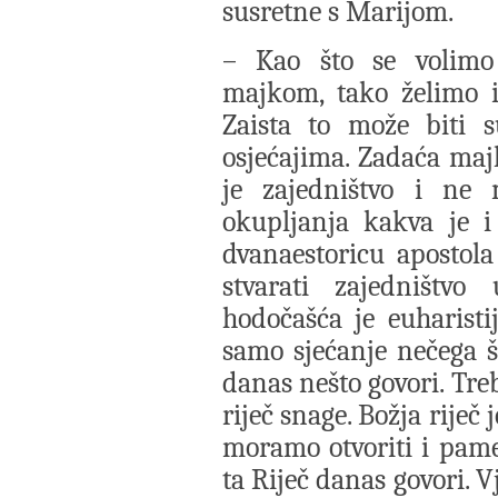
susretne s Marijom.
– Kao što se volimo
majkom, tako želimo
Zaista to može biti s
osjećajima. Zadaća maj
je zajedništvo i ne 
okupljanja kakva je i 
dvanaestoricu apostol
stvarati zajedništv
hodočašća je euharistij
samo sjećanje nečega št
danas nešto govori. Tre
riječ snage. Božja riječ
moramo otvoriti i pame
ta Riječ danas govori. 