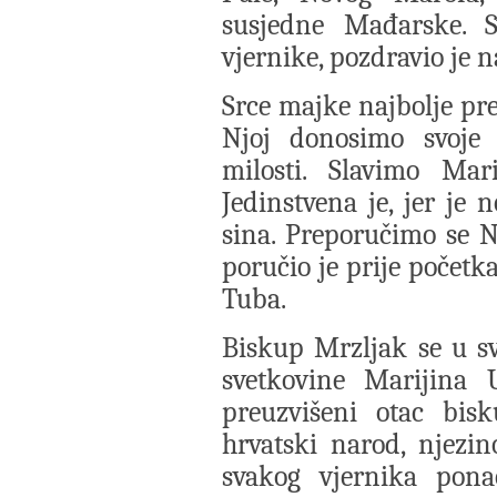
susjedne Mađarske. 
vjernike, pozdravio je n
Srce majke najbolje pre
Njoj donosimo svoje 
milosti. Slavimo Ma
Jedinstvena je, jer je 
sina. Preporučimo se Nj
poručio je prije početk
Tuba.
Biskup Mrzljak se u sv
svetkovine Marijina 
preuzvišeni otac bis
hrvatski narod, njezin
svakog vjernika pona