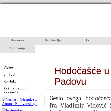
Početna
Provincija
Red
Djelovanje
Hodočašće u A
Video
Linkovi
Padovu
Kontakt
Zaštita osobnih
podataka
Geslo ovoga hodočašć
fra
Vladimir Vidović
i