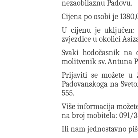
nezaobilaznu Padovu.
Cijena po osobi je 1380
U cijenu je uključen: 
zvjezdice u okolici Asi
Svaki hodočasnik na d
molitvenik sv. Antuna 
Prijaviti se možete 
Padovanskoga na Sveto
555.
Više informacija možete 
na broj mobitela: 091/3
Ili nam jednostavno piš