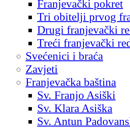
Franjevački pokret
Tri obitelji prvog f
Drugi franjevački r
Treći franjevački re
Svećenici i braća
Zavjeti
Franjevačka baština
Sv. Franjo Asiški
Sv. Klara Asiška
Sv. Antun Padovans