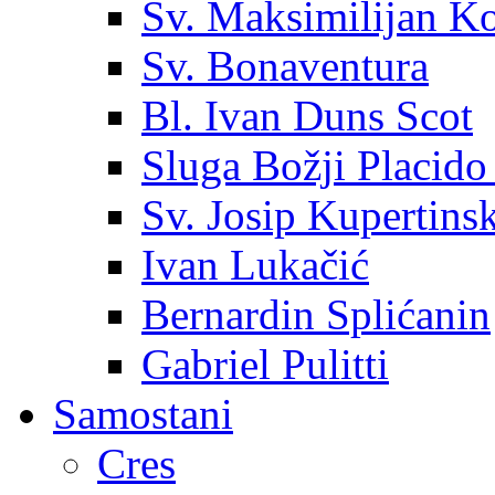
Sv. Maksimilijan K
Sv. Bonaventura
Bl. Ivan Duns Scot
Sluga Božji Placido
Sv. Josip Kupertinsk
Ivan Lukačić
Bernardin Splićanin
Gabriel Pulitti
Samostani
Cres