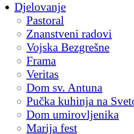
Djelovanje
Pastoral
Znanstveni radovi
Vojska Bezgrešne
Frama
Veritas
Dom sv. Antuna
Pučka kuhinja na Sve
Dom umirovljenika
Marija fest