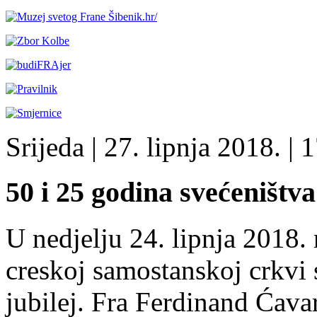
Srijeda
| 27. lipnja 2018. |
1
50 i 25 godina svećeništva
U nedjelju 24. lipnja 2018. 
creskoj samostanskoj crkvi 
jubilej. Fra Ferdinand Ćavar