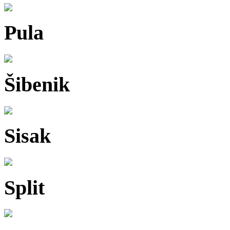
Pula
Šibenik
Sisak
Split