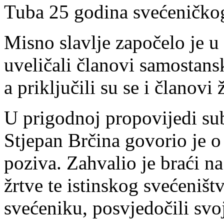
Tuba 25 godina svećeničkog
Misno slavlje započelo je u
uveličali članovi samostans
a priključili su se i članov
U prigodnoj propovijedi sub
Stjepan Brčina govorio je o 
poziva. Zahvalio je braći n
žrtve te istinskog svećeniš
svećeniku, posvjedočili sv