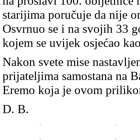
na proslavi 100. obljetnice
starijima poručuje da nije 
Osvrnuo se i na svojih 33 
kojem se uvijek osjećao ka
Nakon svete mise nastavljen
prijateljima samostana na B
Eremo koja je ovom priliko
D. B.