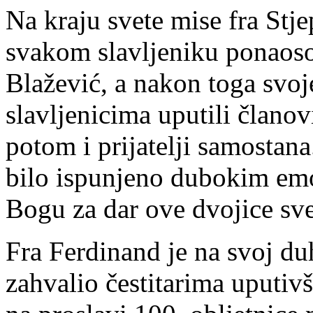
Na kraju svete mise fra Stje
svakom slavljeniku ponaosob
Blažević, a nakon toga svoj
slavljenicima uputili člano
potom i prijatelji samostana.
bilo ispunjeno dubokim em
Bogu za dar ove dvojice sv
Fra Ferdinand je na svoj du
zahvalio čestitarima uputivš