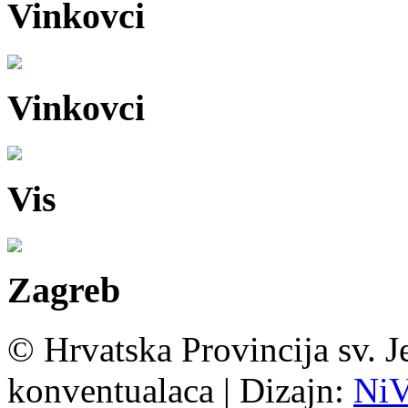
Vinkovci
Vinkovci
Vis
Zagreb
© Hrvatska Provincija sv. J
konventualaca | Dizajn:
Ni