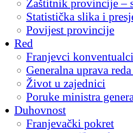
Zaštitnik provincije – 
Statistička slika i pres
Povijest provincije
Red
Franjevci konventualc
Generalna uprava reda 
Život u zajednici
Poruke ministra genera
Duhovnost
Franjevački pokret