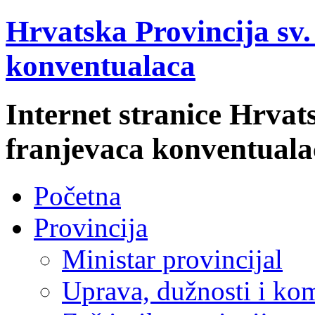
Hrvatska Provincija sv
konventualaca
Internet stranice Hrvat
franjevaca konventuala
Početna
Provincija
Ministar provincijal
Uprava, dužnosti i kom