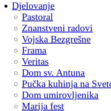
Djelovanje
Pastoral
Znanstveni radovi
Vojska Bezgrešne
Frama
Veritas
Dom sv. Antuna
Pučka kuhinja na Sve
Dom umirovljenika
Marija fest