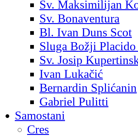
Sv. Maksimilijan K
Sv. Bonaventura
Bl. Ivan Duns Scot
Sluga Božji Placido
Sv. Josip Kupertinsk
Ivan Lukačić
Bernardin Splićanin
Gabriel Pulitti
Samostani
Cres