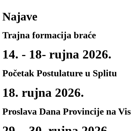
Najave
Trajna formacija braće
14. - 18- rujna 2026.
Početak Postulature u Splitu
18. rujna 2026.
Proslava Dana Provincije na Vi
29. - 30. rujna 2026.