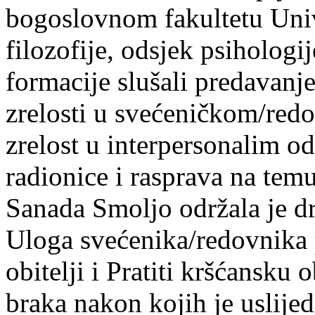
bogoslovnom fakultetu Unive
filozofije, odsjek psihologi
formacije slušali predavanj
zrelosti u svećeničkom/redo
zrelost u interpersonalim o
radionice i rasprava na temu
Sanada Smoljo održala je d
Uloga svećenika/redovnika
obitelji i Pratiti kršćansku
braka nakon kojih je uslijed