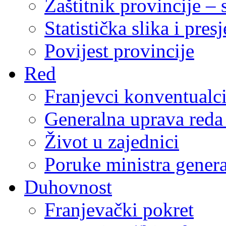
Zaštitnik provincije – 
Statistička slika i pres
Povijest provincije
Red
Franjevci konventualc
Generalna uprava reda 
Život u zajednici
Poruke ministra genera
Duhovnost
Franjevački pokret