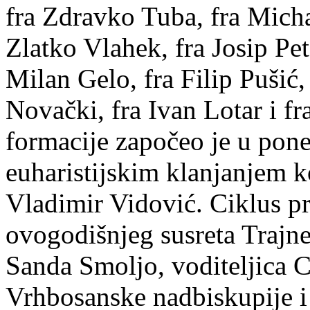
fra Zdravko Tuba, fra Micha
Zlatko Vlahek, fra Josip Pet
Milan Gelo, fra Filip Pušić,
Novački, fra Ivan Lotar i fr
formacije započeo je u pone
euharistijskim klanjanjem ko
Vladimir Vidović. Ciklus pr
ovogodišnjeg susreta Trajne 
Sanda Smoljo, voditeljica C
Vrhbosanske nadbiskupije i 