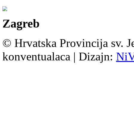
Zagreb
© Hrvatska Provincija sv. J
konventualaca | Dizajn:
Ni