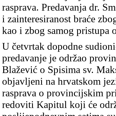
rasprava. Predavanja dr. Sm
i zainteresiranost braće zbo
kao i zbog samog pristupa o
U četvrtak dopodne sudioni
predavanje je održao provinc
Blažević o Spisima sv. Mak
objavljeni na hrvatskom jezi
rasprava o provincijskim pr
redoviti Kapitul koji će odr