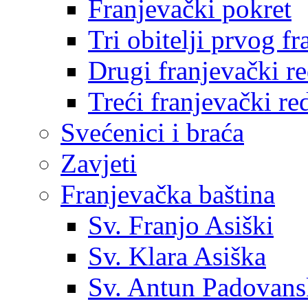
Franjevački pokret
Tri obitelji prvog f
Drugi franjevački r
Treći franjevački re
Svećenici i braća
Zavjeti
Franjevačka baština
Sv. Franjo Asiški
Sv. Klara Asiška
Sv. Antun Padovans