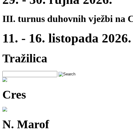
III. turnus duhovnih vježbi na 
11. - 16. listopada 2026.
Tražilica
Cres
N. Marof