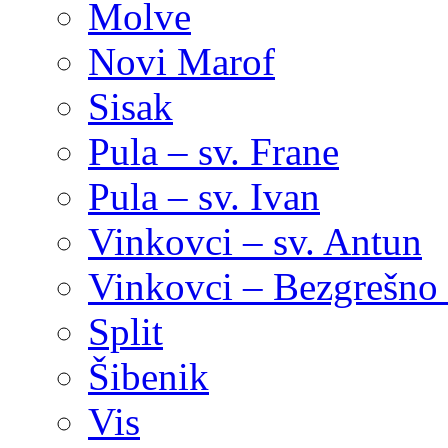
Molve
Novi Marof
Sisak
Pula – sv. Frane
Pula – sv. Ivan
Vinkovci – sv. Antun
Vinkovci – Bezgrešno 
Split
Šibenik
Vis