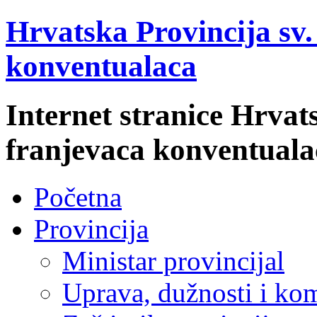
Hrvatska Provincija sv
konventualaca
Internet stranice Hrvat
franjevaca konventuala
Početna
Provincija
Ministar provincijal
Uprava, dužnosti i kom