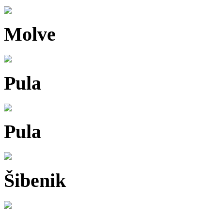
Molve
Pula
Pula
Šibenik