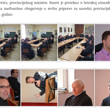
evića, provincijalnog ministra. Susret je protekao u bratskoj atmosfe
na međusobno obogaćenje u svrhu priprave za naredni provincijsk
. godine.