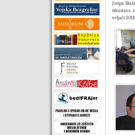
Josipa Blaž
iskustava 
veljači 2018