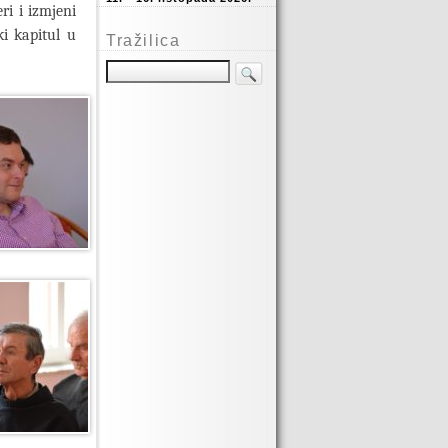
ri i izmjeni
i kapitul u
Tražilica